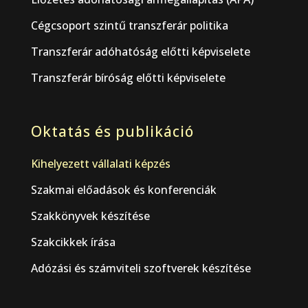
Cégcsoport szintű transzferár politika
Transzferár adóhatóság előtti képviselete
Transzferár bíróság előtti képviselete
Oktatás és publikáció
Kihelyezett vállalati képzés
Szakmai előadások és konferenciák
Szakkönyvek készítése
Szakcikkek írása
Adózási és számviteli szoftverek készítése