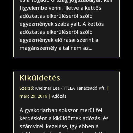
figyelembe venni, illetve a kettős
adóztatás elkerüléséről szóló
egyezmények szabályait. A kettős
adóztatás elkerüléséről szóló
egyezmények előírásai szerint a
magánszemély által nem az...
Kiküldetés
Szerző:
Kneitner Lea - TILEA Tanácsadó Kft.
|
márc 29, 2016
|
Adózás
A gyakorlatban sokszor merül fel
kérdésként a kiküldöttek adózási és
számviteli kezelése, így ebben a