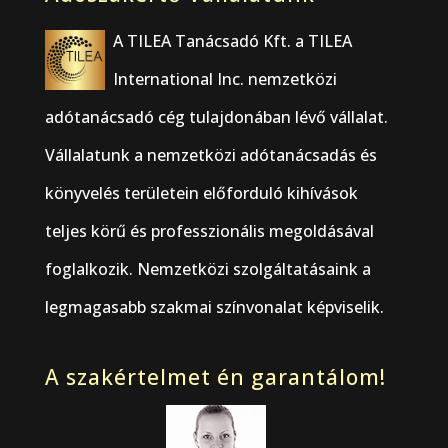
A TILEA Tanácsadó Kft. a TILEA
International Inc. nemzetközi
adótanácsadó cég tulajdonában lévő vállalat.
Vállalatunk a nemzetközi adótanácsadás és
könyvelés területein előforduló kihívások
teljes körű és professzionális megoldásával
foglalkozik. Nemzetközi szolgáltatásaink a
legmagasabb szakmai színvonalat képviselik.
A szakértelmet én garantálom!