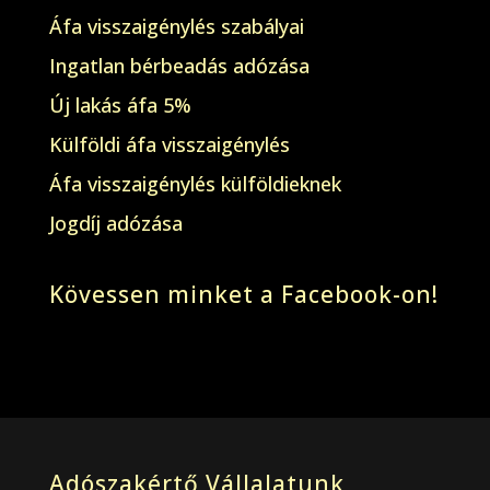
Áfa visszaigénylés szabályai
Ingatlan bérbeadás adózása
Új lakás áfa 5%
Külföldi áfa visszaigénylés
Áfa visszaigénylés külföldieknek
Jogdíj adózása
Kövessen minket a Facebook-on!
Adószakértő Vállalatunk