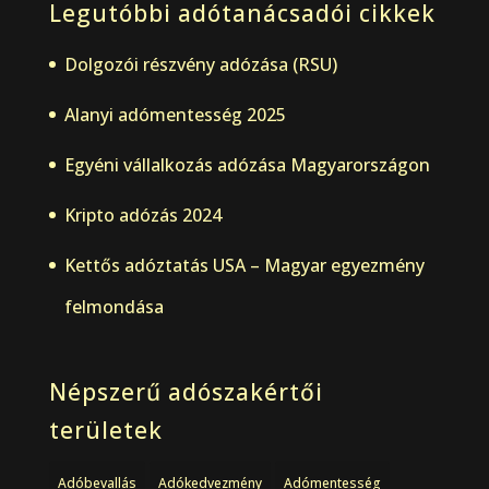
Legutóbbi adótanácsadói cikkek
Dolgozói részvény adózása (RSU)
Alanyi adómentesség 2025
Egyéni vállalkozás adózása Magyarországon
Kripto adózás 2024
Kettős adóztatás USA – Magyar egyezmény
felmondása
Népszerű adószakértői
területek
Adóbevallás
Adókedvezmény
Adómentesség