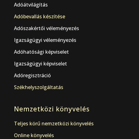
Adóátvilágítás
Adóbevallás készítése
Adószakértői véleményezés
Igazságügyi véleményezés
Adóhatósági képviselet
Igazságügyi képviselet
Adóregisztráció
Székhelyszolgáltatás
Nemzetközi könyvelés
Teljes körű nemzetközi könyvelés
Online könyvelés