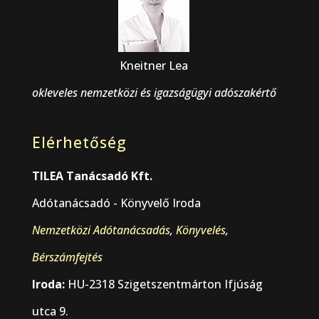
Kneitner Lea
okleveles nemzetközi és igazságügyi adószakértő
Elérhetőség
TILEA Tanácsadó Kft.
Adótanácsadó - Könyvelő Iroda
Nemzetközi Adótanácsadás
,
Könyvelés
,
Bérszámfejtés
Iroda:
HU-2318 Szigetszentmárton Ifjúság
utca 9.