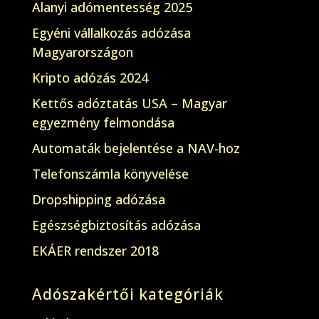
Alanyi adómentesség 2025
Egyéni vállalkozás adózása
Magyarországon
Kripto adózás 2024
Kettős adóztatás USA – Magyar
egyezmény felmondása
Automaták bejelentése a NAV-hoz
Telefonszámla könyvelése
Dropshipping adózása
Egészségbiztosítás adózása
EKÁER rendszer 2018
Adószakértői kategóriák