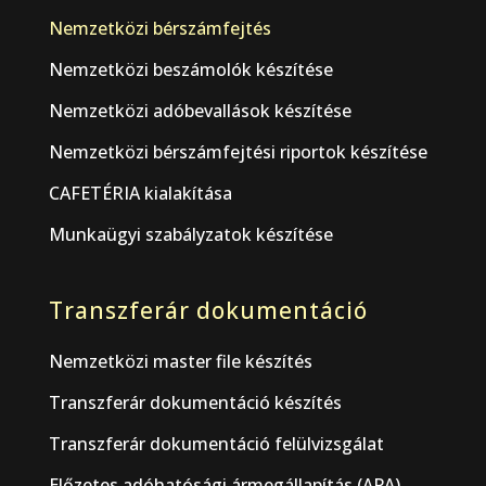
Nemzetközi bérszámfejtés
Nemzetközi beszámolók készítése
Nemzetközi adóbevallások készítése
Nemzetközi bérszámfejtési riportok készítése
CAFETÉRIA kialakítása
Munkaügyi szabályzatok készítése
Transzferár dokumentáció
Nemzetközi master file készítés
Transzferár dokumentáció készítés
Transzferár dokumentáció felülvizsgálat
Előzetes adóhatósági ármegállapítás (APA)