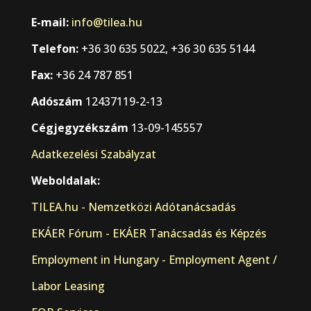
E-mail:
info@tilea.hu
Telefon:
+36 30 635 5022, +36 30 635 5144
Fax:
+36 24 787 851
Adószám
12437119-2-13
Cégjegyzékszám
13-09-145557
Adatkezelési Szabályzat
Weboldalak:
TILEA.hu - Nemzetközi Adótanácsadás
EKÁER Fórum - EKÁER Tanácsadás és Képzés
Employment in Hungary - Employment Agent /
Labor Leasing