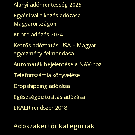
Alanyi adómentesség 2025
Egyéni vállalkozás adózása
Magyarországon
Kripto adózás 2024
Kettős adóztatás USA – Magyar
egyezmény felmondása
Automaták bejelentése a NAV-hoz
Telefonszámla könyvelése
Dropshipping adózása
Egészségbiztosítás adózása
EKÁER rendszer 2018
Adószakértői kategóriák