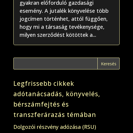
gyakran előforduló gazdasági
esemény. A jutalék könyvelése több
jogcímen történhet, attól függően,
hogy mi a társaság tevékenysége,
milyen szerződést kötöttek a...
Legfrissebb cikkek
adótanácsadás, könyvelés,
bérszámfejtés és
transzferárazás témában
Dolgozói részvény adózása (RSU)