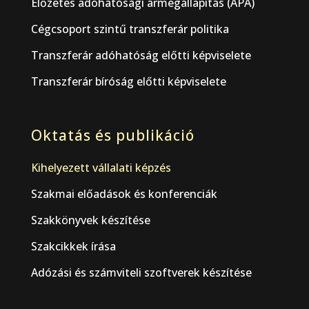
Előzetes adóhatósági ármegállapítás (APA)
Cégcsoport szintű transzferár politika
Transzferár adóhatóság előtti képviselete
Transzferár bíróság előtti képviselete
Oktatás és publikáció
Kihelyezett vállalati képzés
Szakmai előadások és konferenciák
Szakkönyvek készítése
Szakcikkek írása
Adózási és számviteli szoftverek készítése