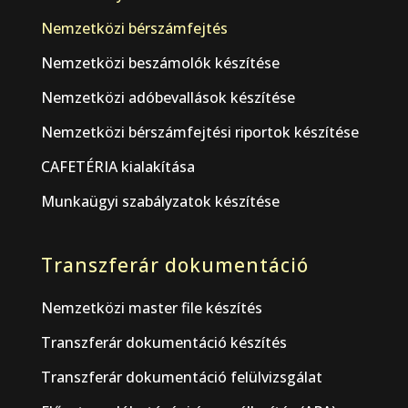
Nemzetközi bérszámfejtés
Nemzetközi beszámolók készítése
Nemzetközi adóbevallások készítése
Nemzetközi bérszámfejtési riportok készítése
CAFETÉRIA kialakítása
Munkaügyi szabályzatok készítése
Transzferár dokumentáció
Nemzetközi master file készítés
Transzferár dokumentáció készítés
Transzferár dokumentáció felülvizsgálat