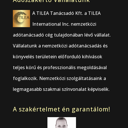
A TILEA Tanácsadó Kft. a TILEA
International Inc. nemzetközi
adótanácsadó cég tulajdonában lévő vállalat.
Vállalatunk a nemzetközi adótanácsadás és
könyvelés területein előforduló kihívások
teljes körű és professzionális megoldásával
foglalkozik. Nemzetközi szolgáltatásaink a
legmagasabb szakmai színvonalat képviselik.
A szakértelmet én garantálom!