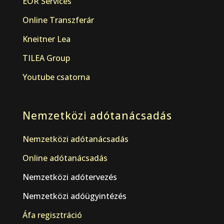
EOR Services
Online Transzferár
Kneitner Lea
TILEA Group
Youtube csatorna
Nemzetközi adótanácsadás
Nemzetközi adótanácsadás
Online adótanácsadás
Nemzetközi adótervezés
Nemzetközi adóügyintézés
Áfa regisztráció