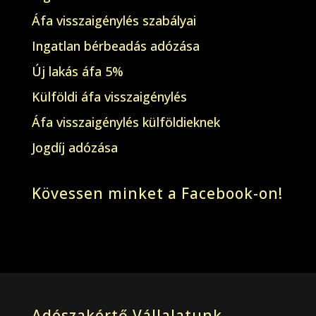
Áfa visszaigénylés szabályai
Ingatlan bérbeadás adózása
Új lakás áfa 5%
Külföldi áfa visszaigénylés
Áfa visszaigénylés külföldieknek
Jogdíj adózása
Kövessen minket a Facebook-on!
Adószakértő Vállalatunk