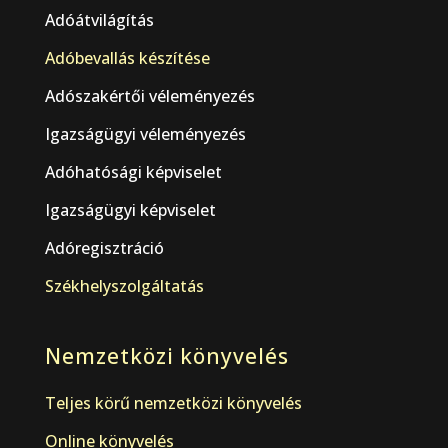
Adóátvilágítás
Adóbevallás készítése
Adószakértői véleményezés
Igazságügyi véleményezés
Adóhatósági képviselet
Igazságügyi képviselet
Adóregisztráció
Székhelyszolgáltatás
Nemzetközi könyvelés
Teljes körű nemzetközi könyvelés
Online könyvelés