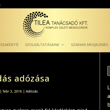
ÓSZAKÉRTŐ
SZOLGÁLTATÁSAINK
SZAKMAI MEGJELENÉS
dás adózása
|
febr 3, 2016
|
Adózás