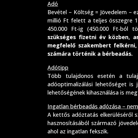
Adó
Bevétel – Költség = Jövedelem – e
millió Ft felett a teljes összegre
450.000 Ft-ig (450.000 Ft-ból t
szükséges fizetni év közben, 
megfelelő szakembert felkérni,
számára történik a bérbeadás.
Adótipp
Több tulajdonos esetén a tula
adóoptimalizálási lehetőséget is j
lehetőségének kihasználása is meg
Ingatlan bérbeadás adózása – nem
A kettős adóztatás elkerüléséről 
hasznosításából származó jövedel
ahol az ingatlan fekszik.