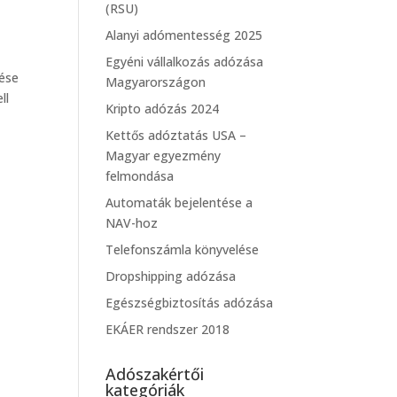
(RSU)
Alanyi adómentesség 2025
Egyéni vállalkozás adózása
dése
Magyarországon
ll
Kripto adózás 2024
Kettős adóztatás USA –
Magyar egyezmény
felmondása
Automaták bejelentése a
NAV-hoz
Telefonszámla könyvelése
Dropshipping adózása
Egészségbiztosítás adózása
EKÁER rendszer 2018
Adószakértői
kategóriák