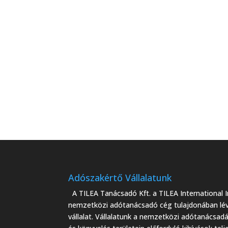
Adószakértő Vállalatunk
A TILEA Tanácsadó Kft. a TILEA International I
nemzetközi adótanácsadó cég tulajdonában lé
vállalat. Vállalatunk a nemzetközi adótanácsad