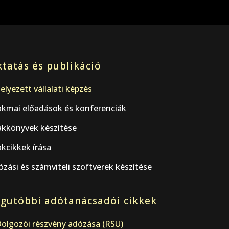
tatás és publikáció
elyezett vállalati képzés
akmai előadások és konferenciák
akkönyvek készítése
kcikkek írása
zási és számviteli szoftverek készítése
gutóbbi adótanácsadói cikkek
olgozói részvény adózása (RSU)