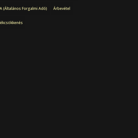
A (Általános Forgalmi Adó)
Árbevétel
tékcsökkenés