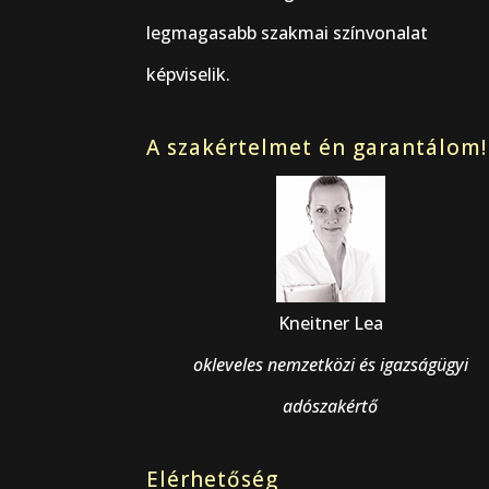
legmagasabb szakmai színvonalat
képviselik.
A szakértelmet én garantálom!
Kneitner Lea
okleveles nemzetközi és igazságügyi
adószakértő
Elérhetőség