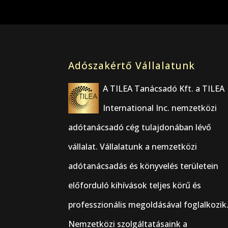
Adószakértő Vállalatunk
A TILEA Tanácsadó Kft. a TILEA
International Inc. nemzetközi
adótanácsadó cég tulajdonában lévő
vállalat. Vállalatunk a nemzetközi
adótanácsadás és könyvelés területein
előforduló kihívások teljes körű és
professzionális megoldásával foglalkozik
Nemzetközi szolgáltatásaink a