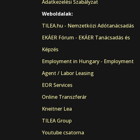
Adatkezelési Szabályzat
Weboldalak:
TILEA.hu - Nemzetközi Adótanácsadás
EKÁER Fórum - EKÁER Tanácsadás és
Képzés
Employment in Hungary - Employment
Agent / Labor Leasing
EOR Services
Online Transzferár
Kneitner Lea
TILEA Group
Youtube csatorna