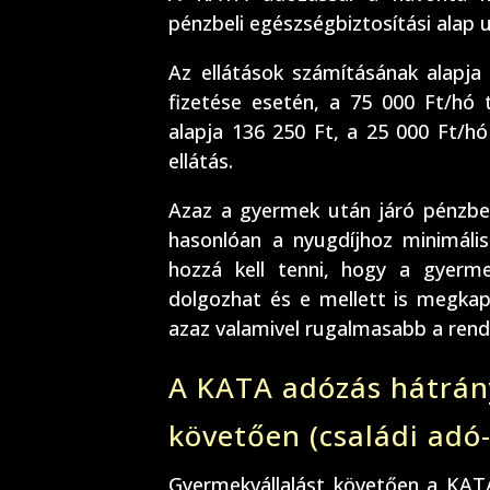
pénzbeli egészségbiztosítási alap 
Az ellátások számításának alapja
fizetése esetén, a 75 000 Ft/hó 
alapja 136 250 Ft, a 25 000 Ft/h
ellátás.
Azaz a gyermek után járó pénzbel
hasonlóan a nyugdíjhoz minimáli
hozzá kell tenni, hogy a gyerm
dolgozhat és e mellett is megkapj
azaz valamivel rugalmasabb a rend
A KATA adózás hátrán
követően (családi adó
Gyermekvállalást követően a KAT