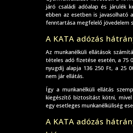
járó családi adóalap és járulék 
ebben az esetben is javasolható
fenntartása megfelelő jövedelem sz
A KATA adózás hátrány
Az munkanélküli ellátások számítá
tételes adó fizetése esetén, a 75
nyugdíj alapja 136 250 Ft, a 25 
nem jár ellátás.
Így a munkanélküli ellátás szemp
kiegészítő biztosítást kötni, mive
egy esetleges munkanélküliség eset
A KATA adózás hátrán