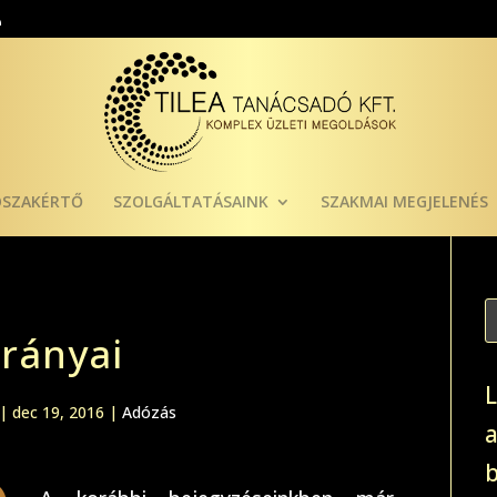
ÓSZAKÉRTŐ
SZOLGÁLTATÁSAINK
SZAKMAI MEGJELENÉS
rányai
|
dec 19, 2016
|
Adózás