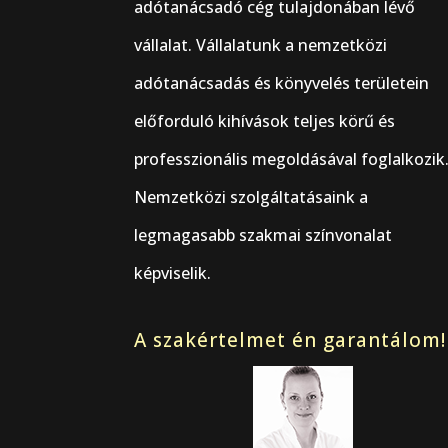
adótanácsadó cég tulajdonában lévő
vállalat. Vállalatunk a nemzetközi
adótanácsadás és könyvelés területein
előforduló kihívások teljes körű és
professzionális megoldásával foglalkozik
Nemzetközi szolgáltatásaink a
legmagasabb szakmai színvonalat
képviselik.
A szakértelmet én garantálom!