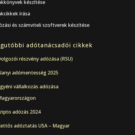
akkönyvek készítése
kcikkek írása
zási és számviteli szoftverek készítése
gutóbbi adótanácsadói cikkek
olgozói részvény adózása (RSU)
lanyi adómentesség 2025
gyéni vállalkozás adózása
agyarországon
ripto adózás 2024
ettős adóztatás USA – Magyar