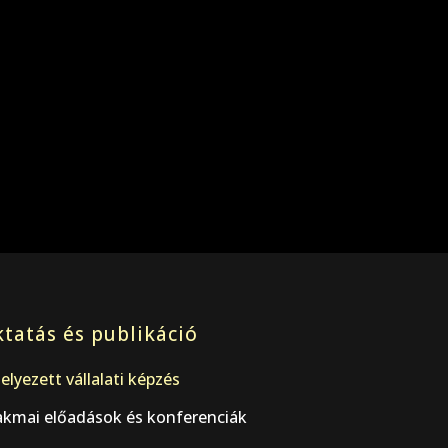
tatás és publikáció
elyezett vállalati képzés
akmai előadások és konferenciák