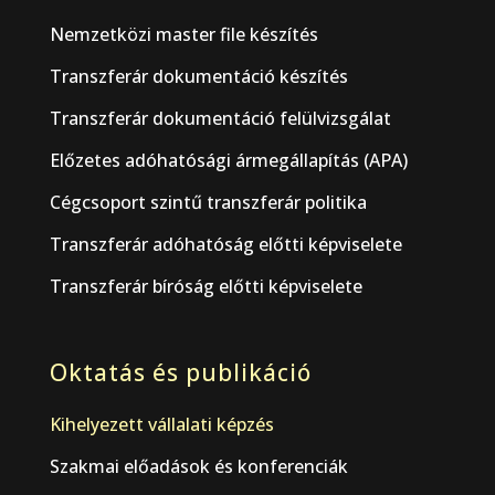
Nemzetközi master file készítés
Transzferár dokumentáció készítés
Transzferár dokumentáció felülvizsgálat
Előzetes adóhatósági ármegállapítás (APA)
Cégcsoport szintű transzferár politika
Transzferár adóhatóság előtti képviselete
Transzferár bíróság előtti képviselete
Oktatás és publikáció
Kihelyezett vállalati képzés
Szakmai előadások és konferenciák