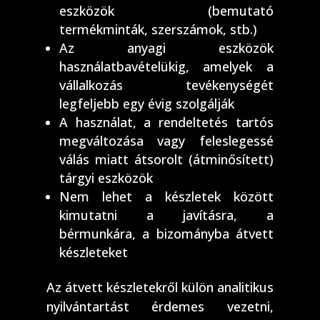
eszközök (bemutató
termékminták, szerszámok, stb.)
Az anyagi eszközök
használatbavételükig, amelyek a
vállalkozás tevékenységét
legfeljebb egy évig szolgálják
A használat, a rendeltetés tartós
megváltozása vagy feleslegessé
válás miatt átsorolt (átminősített)
tárgyi eszközök
Nem lehet a készletek között
kimutatni a javításra, a
bérmunkára, a bizományba átvett
készleteket
Az átvett készletekről külön analitikus
nyilvántartást érdemes vezetni,