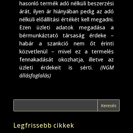
hasonló termék adó nélküli beszerzési
árát, ilyen ár hiányában pedig az adó
nélküli előállítási értékét kell megadni.
Ezen üzleti adatok megadása a
bérmunkáztató társaság érdeke –
habár a szankció nem őt érinti
közvetlenül – mivel ez a termelés
fennakadását okozhatja, illetve az
üzleti érdekeit is sérti.
(NGM
állásfoglalás)
Legfrissebb cikkek