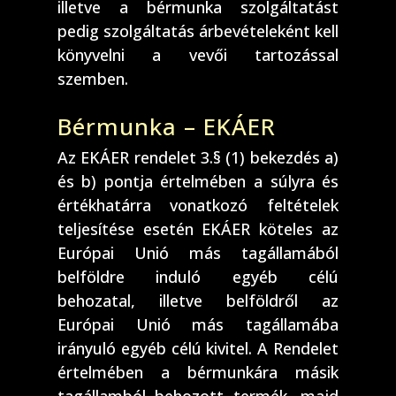
illetve a bérmunka szolgáltatást
pedig szolgáltatás árbevételeként kell
könyvelni a vevői tartozással
szemben.
Bérmunka – EKÁER
Az EKÁER rendelet 3.§ (1) bekezdés a)
és b) pontja értelmében a súlyra és
értékhatárra vonatkozó feltételek
teljesítése esetén EKÁER köteles az
Európai Unió más tagállamából
belföldre induló egyéb célú
behozatal, illetve belföldről az
Európai Unió más tagállamába
irányuló egyéb célú kivitel. A Rendelet
értelmében a bérmunkára másik