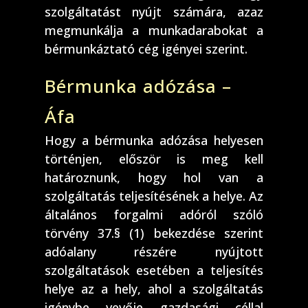
szolgáltatást nyújt számára, azaz
megmunkálja a munkadarabokat a
bérmunkáztató cég igényei szerint.
Bérmunka adózása –
Áfa
Hogy a bérmunka adózása helyesen
történjen, először is meg kell
határoznunk, hogy hol van a
szolgáltatás teljesítésének a helye. Az
általános forgalmi adóról szóló
törvény 37.§ (1) bekezdése szerint
adóalany részére nyújtott
szolgáltatások esetében a teljesítés
helye az a hely, ahol a szolgáltatás
igénybe vevője gazdasági céllal