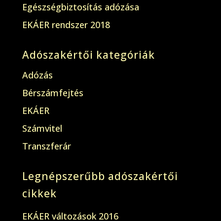
Egészségbiztosítás adózása
EKÁER rendszer 2018
Adószakértői kategóriák
Adózás
Bérszámfejtés
EKÁER
Számvitel
Transzferár
Legnépszerűbb adószakértői
cikkek
EKÁER változások 2016