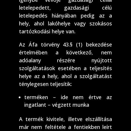
letelepedett, gazdasági célú
letelepedés hiányában pedig az a
hely, ahol lakóhelye vagy szokásos
tartózkodási helye van.
Az Áfa törvény 43.§ (1) bekezdése
értelmében a következő, nem
adóalany részére nyújtott
szolgáltatások esetében a teljesítés
helye az a hely, ahol a szolgáltatást
ténylegesen teljesítik:
terméken – ide nem értve az
ingatlant – végzett munka
A termék kivitele, illetve elszállítása
már nem feltétele a fentiekben leírt