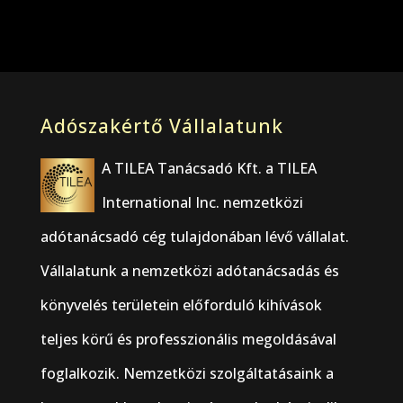
Adószakértő Vállalatunk
A TILEA Tanácsadó Kft. a TILEA
International Inc. nemzetközi
adótanácsadó cég tulajdonában lévő vállalat.
Vállalatunk a nemzetközi adótanácsadás és
könyvelés területein előforduló kihívások
teljes körű és professzionális megoldásával
foglalkozik. Nemzetközi szolgáltatásaink a