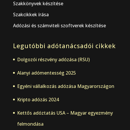
Szakkönyvek készítése
Szakcikkek írása
Adózási és számviteli szoftverek készítése
Legutóbbi adótanácsadói cikkek
Dolgozói részvény adózása (RSU)
Alanyi adómentesség 2025
Egyéni vállalkozás adózása Magyarországon
Kripto adózás 2024
Kettős adóztatás USA – Magyar egyezmény
felmondása