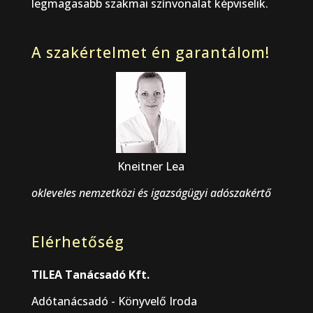
legmagasabb szakmai színvonalat képviselik.
A szakértelmet én garantálom!
Kneitner Lea
okleveles nemzetközi és igazságügyi adószakértő
Elérhetőség
TILEA Tanácsadó Kft.
Adótanácsadó - Könyvelő Iroda