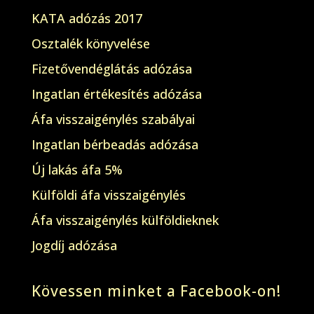
KATA adózás 2017
Osztalék könyvelése
Fizetővendéglátás adózása
Ingatlan értékesítés adózása
Áfa visszaigénylés szabályai
Ingatlan bérbeadás adózása
Új lakás áfa 5%
Külföldi áfa visszaigénylés
Áfa visszaigénylés külföldieknek
Jogdíj adózása
Kövessen minket a Facebook-on!