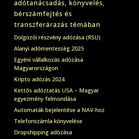
adótanácsadás, könyvelés,
bérszámfejtés és
transzferárazás témában
Dolgozói részvény adózása (RSU)
Alanyi adómentesség 2025
Egyéni vállalkozás adózása
Magyarországon
Kripto adózás 2024
Kettős adóztatás USA – Magyar
egyezmény felmondása
Automaták bejelentése a NAV-hoz
Telefonszámla könyvelése
Dropshipping adózása