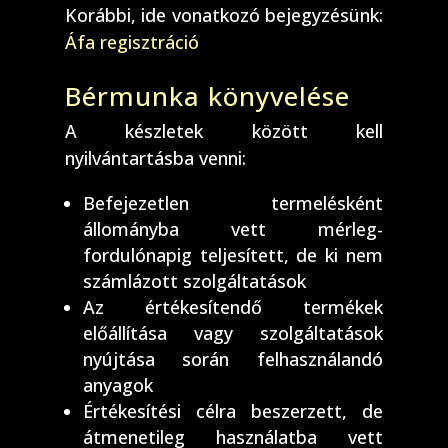
Korábbi, ide vonatkozó bejegyzésünk:
Áfa regisztráció
Bérmunka könyvelése
A készletek között kell
nyilvántartásba venni:
Befejezetlen termelésként
állományba vett mérleg-
fordulónapig teljesített, de ki nem
számlázott szolgáltatások
Az értékesítendő termékek
előállítása vagy szolgáltatások
nyújtása során felhasználandó
anyagok
Értékesítési célra beszerzett, de
átmenetileg használatba vett