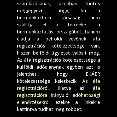
számlázásának, azonban fontos
megjegyezni, hogy, ha a
bérmunkáztató társaság nem
szállítja el a terméket a
bérmunkáztatás országából, hanem
eladja a belföldi vevőnek áfa
regisztrációs kötelezettsége van,
hiszen belföldi ügyletet valósít meg.
Az áfa regisztrációs kötelezettsége a
külföldi adóalanynak egyben azt is
jelentheti, hogy EKÁER
kötelezettsége keletkezik. Az
áfa
regisztrációról
, illetve az
áfa
regisztrációra irányuló adóhatósági
ellenőrzésekről
ezekre a linkekre
kattintva tudhat meg többet.