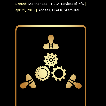
Szerző:
Kneitner Lea - TILEA Tanácsadó Kft.
|
ápr 21, 2016
|
Adózás
,
EKÁER
,
Számvitel