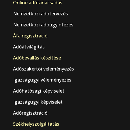
Online adótanácsadás
Nemzetközi adótervezés
Nemzetközi adóügyintézés
Áfa regisztráció
Adóátvilágítás
Adóbevallás készítése
Adószakértői véleményezés
Igazságügyi véleményezés
Adóhatósági képviselet
Igazságügyi képviselet
Adóregisztráció
Székhelyszolgáltatás