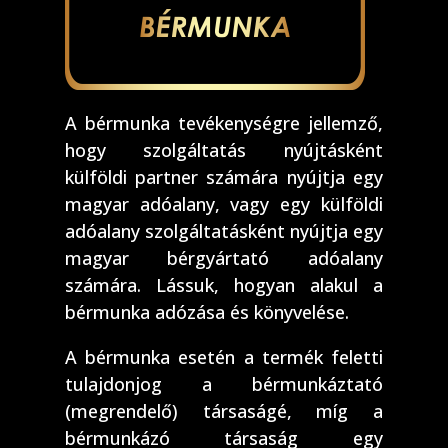
A bérmunka tevékenységre jellemző,
hogy szolgáltatás nyújtásként
külföldi partner számára nyújtja egy
magyar adóalany, vagy egy külföldi
adóalany szolgáltatásként nyújtja egy
magyar bérgyártató adóalany
számára. Lássuk, hogyan alakul a
bérmunka adózása és könyvelése.
A bérmunka esetén a termék feletti
tulajdonjog a bérmunkáztató
(megrendelő) társaságé, míg a
bérmunkázó társaság egy