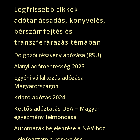
Legfrissebb cikkek
adótanácsadás, könyvelés,
bérszámfejtés és
transzferárazás témában
Dolgozói részvény adózása (RSU)
Alanyi adómentesség 2025
Egyéni vállalkozás adózása
Magyarországon
Kripto adózás 2024
Kettős adóztatás USA – Magyar
egyezmény felmondása
Automaták bejelentése a NAV-hoz
Telefonszámla könyvelése