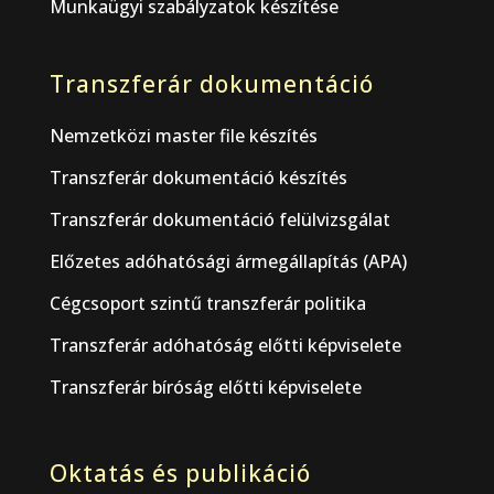
Munkaügyi szabályzatok készítése
Transzferár dokumentáció
Nemzetközi master file készítés
Transzferár dokumentáció készítés
Transzferár dokumentáció felülvizsgálat
Előzetes adóhatósági ármegállapítás (APA)
Cégcsoport szintű transzferár politika
Transzferár adóhatóság előtti képviselete
Transzferár bíróság előtti képviselete
Oktatás és publikáció