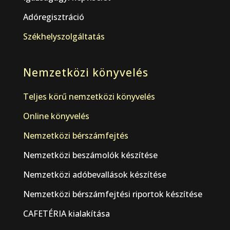
Adóregisztráció
Székhelyszolgáltatás
Nemzetközi könyvelés
Teljes körű nemzetközi könyvelés
Online könyvelés
Nemzetközi bérszámfejtés
Nemzetközi beszámolók készítése
Nemzetközi adóbevallások készítése
Nemzetközi bérszámfejtési riportok készítése
CAFETÉRIA kialakítása