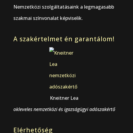
Nemzetközi szolgáltatásaink a legmagasabb
szakmai színvonalat képviselik.
A szakértelmet én garantálom!
Kneitner Lea
okleveles nemzetközi és igazságügyi adószakértő
Elérhetőség