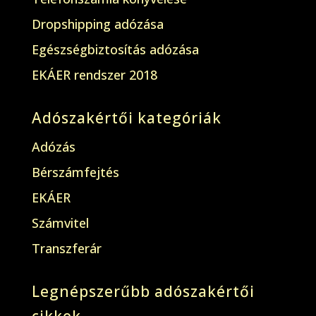
Dropshipping adózása
Egészségbiztosítás adózása
EKÁER rendszer 2018
Adószakértői kategóriák
Adózás
Bérszámfejtés
EKÁER
Számvitel
Transzferár
Legnépszerűbb adószakértői