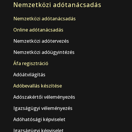
Nemzetközi adótanácsadás
Nemzetközi adótanácsadás
Online adótanácsadás
Nemzetközi adótervezés
Nemzetközi adóügyintézés
Áfa regisztráció
Adóátvilágítás
Adóbevallás készítése
Adószakértői véleményezés
Igazságügyi véleményezés
Adóhatósági képviselet
Igazságügyi képviselet