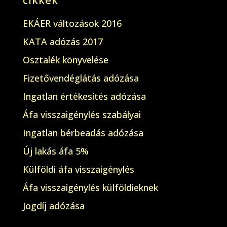
cikkek
EKÁER változások 2016
KATA adózás 2017
Osztalék könyvelése
Fizetővendéglátás adózása
Ingatlan értékesítés adózása
Áfa visszaigénylés szabályai
Ingatlan bérbeadás adózása
Új lakás áfa 5%
Külföldi áfa visszaigénylés
Áfa visszaigénylés külföldieknek
Jogdíj adózása