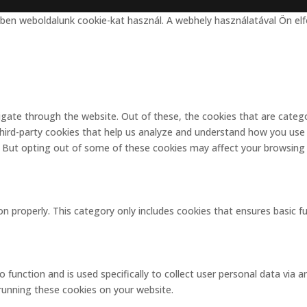
en weboldalunk cookie-kat használ. A webhely használatával Ön elf
gate through the website. Out of these, the cookies that are catego
 third-party cookies that help us analyze and understand how you use 
. But opting out of some of these cookies may affect your browsing
on properly. This category only includes cookies that ensures basic f
o function and is used specifically to collect user personal data via
 running these cookies on your website.