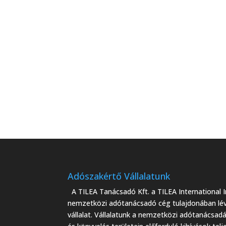
Adószakértő Vállalatunk
A TILEA Tanácsadó Kft. a TILEA International I
nemzetközi adótanácsadó cég tulajdonában lé
vállalat. Vállalatunk a nemzetközi adótanácsad