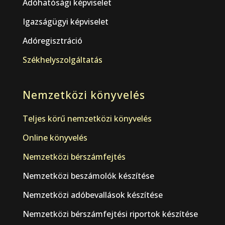
Adóhatósági képviselet
Igazságügyi képviselet
Adóregisztráció
Székhelyszolgáltatás
Nemzetközi könyvelés
Teljes körű nemzetközi könyvelés
Online könyvelés
Nemzetközi bérszámfejtés
Nemzetközi beszámolók készítése
Nemzetközi adóbevallások készítése
Nemzetközi bérszámfejtési riportok készítése