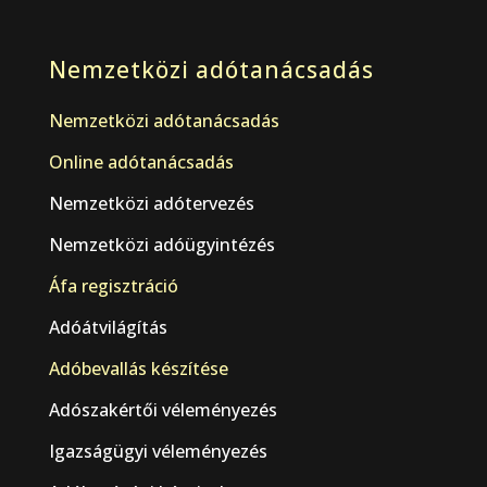
Nemzetközi adótanácsadás
Nemzetközi adótanácsadás
Online adótanácsadás
Nemzetközi adótervezés
Nemzetközi adóügyintézés
Áfa regisztráció
Adóátvilágítás
Adóbevallás készítése
Adószakértői véleményezés
Igazságügyi véleményezés