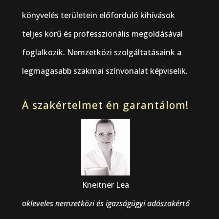
könyvelés területein előforduló kihívások
teljes körű és professzionális megoldásával
foglalkozik. Nemzetközi szolgáltatásaink a
legmagasabb szakmai színvonalat képviselik.
A szakértelmet én garantálom!
Kneitner Lea
okleveles nemzetközi és igazságügyi adószakértő