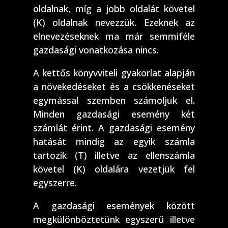
oldalnak, míg a jobb oldalát követel
(K) oldalnak nevezzük. Ezeknek az
elnevezéseknek ma már semmiféle
gazdasági vonatkozása nincs.
A kettős könyvviteli gyakorlat alapján
a növekedéseket és a csökkenéseket
egymással szemben számoljuk el.
Minden gazdasági esemény két
számlát érint. A gazdasági esemény
hatását mindig az egyik számla
tartozik (T) illetve az ellenszámla
követel (K) oldalára vezetjük fel
egyszerre.
A gazdasági események között
megkülönböztetünk egyszerű illetve