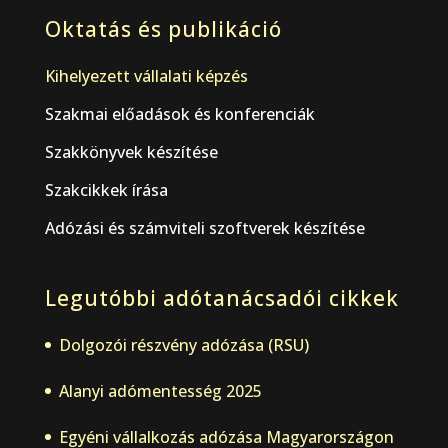
Oktatás és publikáció
Kihelyezett vállalati képzés
Szakmai előadások és konferenciák
Szakkönyvek készítése
Szakcikkek írása
Adózási és számviteli szoftverek készítése
Legutóbbi adótanácsadói cikkek
Dolgozói részvény adózása (RSU)
Alanyi adómentesség 2025
Egyéni vállalkozás adózása Magyarországon