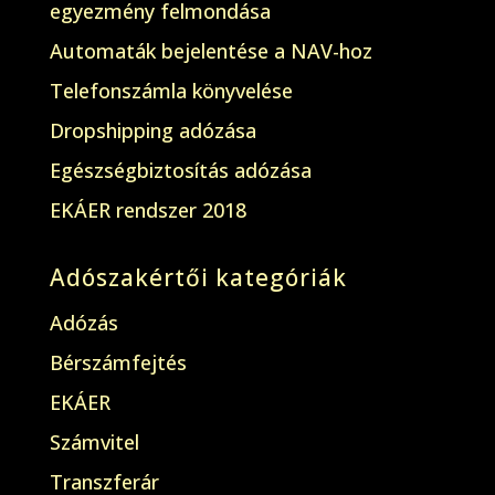
egyezmény felmondása
Automaták bejelentése a NAV-hoz
Telefonszámla könyvelése
Dropshipping adózása
Egészségbiztosítás adózása
EKÁER rendszer 2018
Adószakértői kategóriák
Adózás
Bérszámfejtés
EKÁER
Számvitel
Transzferár