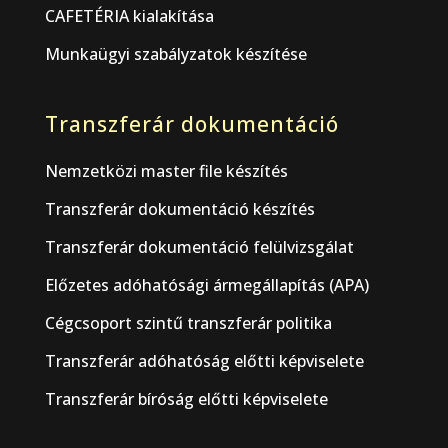
CAFETÉRIA kialakítása
Munkaügyi szabályzatok készítése
Transzferár dokumentáció
Nemzetközi master file készítés
Transzferár dokumentáció készítés
Transzferár dokumentáció felülvizsgálat
Előzetes adóhatósági ármegállapítás (APA)
Cégcsoport szintű transzferár politika
Transzferár adóhatóság előtti képviselete
Transzferár bíróság előtti képviselete