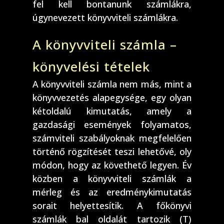
fel kell bontanunk számlákra,
úgynevezett könyvviteli számlákra.
A könyvviteli számla –
könyvelési tételek
A könyvviteli számla nem más, mint a
könyvvezetés alapegysége, egy olyan
kétoldalú kimutatás, amely a
gazdasági események folyamatos,
számviteli szabályoknak megfelelően
történő rögzítését teszi lehetővé, oly
módon, hogy az követhető legyen. Év
közben a könyvviteli számlák a
mérleg és az eredménykimutatás
sorait helyettesítik. A főkönyvi
számlák bal oldalát tartozik (T)