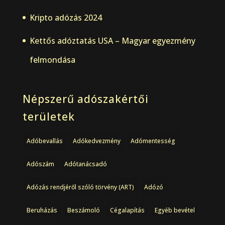
Kripto adózás 2024
Kettős adóztatás USA – Magyar egyezmény
felmondása
Népszerű adószakértői
területek
Adóbevallás
Adókedvezmény
Adómentesség
Adószám
Adótanácsadó
Adózás rendjéről szóló törvény (ART)
Adózó
Beruházás
Beszámoló
Cégalapítás
Egyéb bevétel