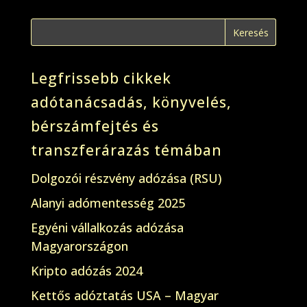
Legfrissebb cikkek
adótanácsadás, könyvelés,
bérszámfejtés és
transzferárazás témában
Dolgozói részvény adózása (RSU)
Alanyi adómentesség 2025
Egyéni vállalkozás adózása
Magyarországon
Kripto adózás 2024
Kettős adóztatás USA – Magyar