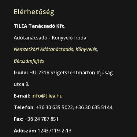
Elérhetőség
TILEA Tanácsadó Kft.
Adótanácsadó - Könyvelő Iroda
Nemzetközi Adótanácsadás
,
Könyvelés
,
Bérszámfejtés
Iroda:
HU-2318 Szigetszentmárton Ifjúság
utca 9.
E-mail:
info@tilea.hu
Telefon:
+36 30 635 5022, +36 30 635 5144
Fax:
+36 24 787 851
Adószám
12437119-2-13