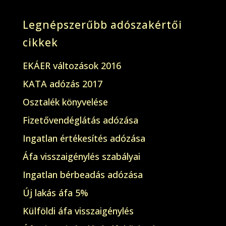
Legnépszerűbb adószakértői
cikkek
EKÁER változások 2016
KATA adózás 2017
Osztalék könyvelése
Fizetővendéglátás adózása
Ingatlan értékesítés adózása
Áfa visszaigénylés szabályai
Ingatlan bérbeadás adózása
Új lakás áfa 5%
Külföldi áfa visszaigénylés