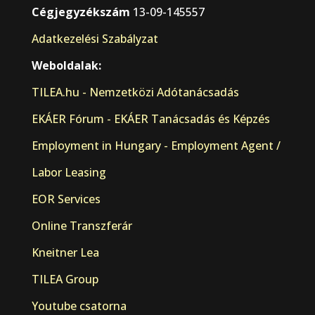
Cégjegyzékszám
13-09-145557
Adatkezelési Szabályzat
Weboldalak:
TILEA.hu - Nemzetközi Adótanácsadás
EKÁER Fórum - EKÁER Tanácsadás és Képzés
Employment in Hungary - Employment Agent /
Labor Leasing
EOR Services
Online Transzferár
Kneitner Lea
TILEA Group
Youtube csatorna