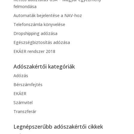
felmondása
Automaták bejelentése a NAV-hoz
Telefonszámla könyvelése
Dropshipping adózása
Egészségbiztosítás adózása
EKÁER rendszer 2018
Adószakértői kategóriák
Adózás
Bérszámfejtés
EKÁER
Számvitel
Transzferár
Legnépszerűbb adószakértői cikkek