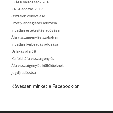
EKÁER változások 2016
KATA adózás 2017
Osztalék könyvelése
Fizetővendéglátás adózása
Ingatlan értékesítés adózása
Áfa visszaigénylés szabályai
Ingatlan bérbeadás adózása
Új lakás áfa 5%
Külföldi áfa visszaigénylés
Áfa visszaigénylés külföldieknek
Jogdíj adózása
Kövessen minket a Facebook-on!