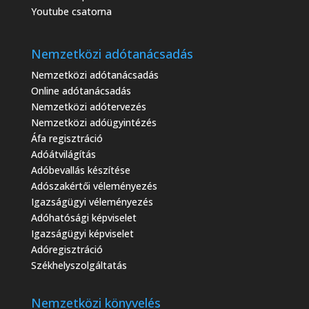
Youtube csatorna
Nemzetközi adótanácsadás
Nemzetközi adótanácsadás
Online adótanácsadás
Nemzetközi adótervezés
Nemzetközi adóügyintézés
Áfa regisztráció
Adóátvilágítás
Adóbevallás készítése
Adószakértői véleményezés
Igazságügyi véleményezés
Adóhatósági képviselet
Igazságügyi képviselet
Adóregisztráció
Székhelyszolgáltatás
Nemzetközi könyvelés