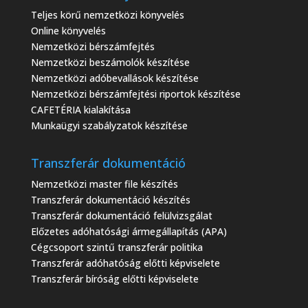
Teljes körű nemzetközi könyvelés
Online könyvelés
Nemzetközi bérszámfejtés
Nemzetközi beszámolók készítése
Nemzetközi adóbevallások készítése
Nemzetközi bérszámfejtési riportok készítése
CAFETÉRIA kialakítása
Munkaügyi szabályzatok készítése
Transzferár dokumentáció
Nemzetközi master file készítés
Transzferár dokumentáció készítés
Transzferár dokumentáció felülvizsgálat
Előzetes adóhatósági ármegállapítás (APA)
Cégcsoport szintű transzferár politika
Transzferár adóhatóság előtti képviselete
Transzferár bíróság előtti képviselete