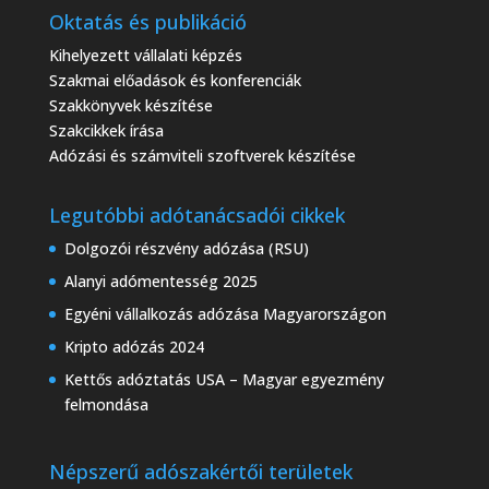
Oktatás és publikáció
Kihelyezett vállalati képzés
Szakmai előadások és konferenciák
Szakkönyvek készítése
Szakcikkek írása
Adózási és számviteli szoftverek készítése
Legutóbbi adótanácsadói cikkek
Dolgozói részvény adózása (RSU)
Alanyi adómentesség 2025
Egyéni vállalkozás adózása Magyarországon
Kripto adózás 2024
Kettős adóztatás USA – Magyar egyezmény
felmondása
Népszerű adószakértői területek