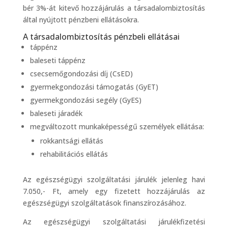
bér 3%-át kitevő hozzájárulás a társadalombiztosítás
által nyújtott pénzbeni ellátásokra.
A társadalombiztosítás pénzbeli ellátásai
táppénz
baleseti táppénz
csecsemőgondozási díj (CsED)
gyermekgondozási támogatás (GyET)
gyermekgondozási segély (GyES)
baleseti járadék
megváltozott munkaképességű személyek ellátása:
rokkantsági ellátás
rehabilitációs ellátás
Az egészségügyi szolgáltatási járulék jelenleg havi
7.050,- Ft, amely egy fizetett hozzájárulás az
egészségügyi szolgáltatások finanszírozásához.
Az egészségügyi szolgáltatási járulékfizetési