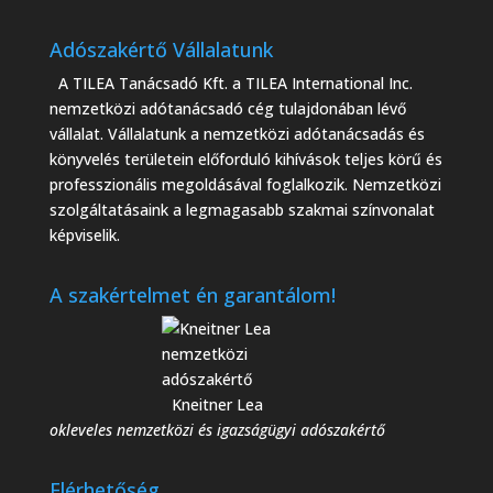
Adószakértő Vállalatunk
A TILEA Tanácsadó Kft. a TILEA International Inc.
nemzetközi adótanácsadó cég tulajdonában lévő
vállalat. Vállalatunk a nemzetközi adótanácsadás és
könyvelés területein előforduló kihívások teljes körű és
professzionális megoldásával foglalkozik. Nemzetközi
szolgáltatásaink a legmagasabb szakmai színvonalat
képviselik.
A szakértelmet én garantálom!
Kneitner Lea
okleveles nemzetközi és igazságügyi adószakértő
Elérhetőség