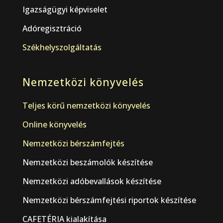
Igazságügyi képviselet
Adóregisztráció
Székhelyszolgáltatás
Nemzetközi könyvelés
Teljes körű nemzetközi könyvelés
Online könyvelés
Nemzetközi bérszámfejtés
Nemzetközi beszámolók készítése
Nemzetközi adóbevallások készítése
Nemzetközi bérszámfejtési riportok készítése
CAFETÉRIA kialakítása