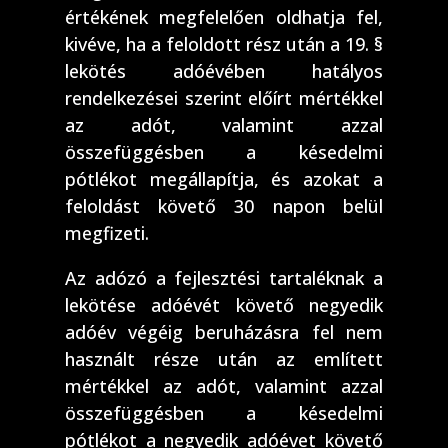
értékének megfelelően oldhatja fel,
kivéve, ha a feloldott rész után a 19. §
lekötés adóévében hatályos
rendelkezései szerint előírt mértékkel
az adót, valamint azzal
összefüggésben a késedelmi
pótlékot megállapítja, és azokat a
feloldást követő 30 napon belül
megfizeti.
Az adózó a fejlesztési tartaléknak a
lekötése adóévét követő negyedik
adóév végéig beruházásra fel nem
használt része után az említett
mértékkel az adót, valamint azzal
összefüggésben a késedelmi
pótlékot a negyedik adóévet követő