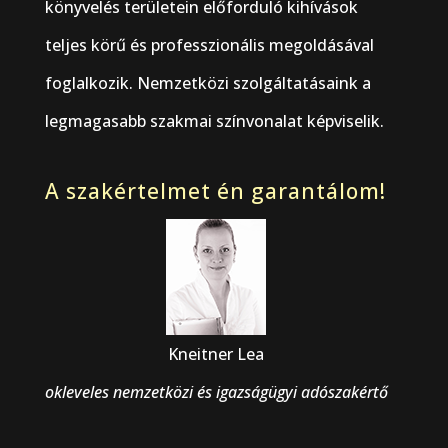
könyvelés területein előforduló kihívások
teljes körű és professzionális megoldásával
foglalkozik. Nemzetközi szolgáltatásaink a
legmagasabb szakmai színvonalat képviselik.
A szakértelmet én garantálom!
Kneitner Lea
okleveles nemzetközi és igazságügyi adószakértő