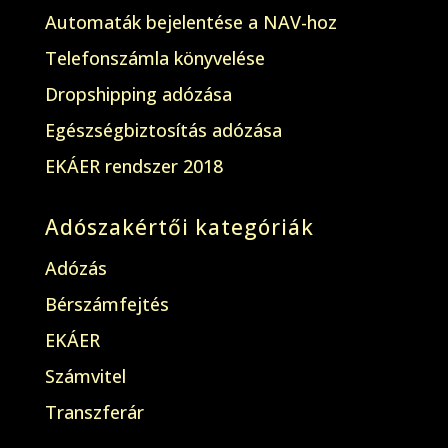
Automaták bejelentése a NAV-hoz
Telefonszámla könyvelése
Dropshipping adózása
Egészségbiztosítás adózása
EKÁER rendszer 2018
Adószakértői kategóriák
Adózás
Bérszámfejtés
EKÁER
Számvitel
Transzferár