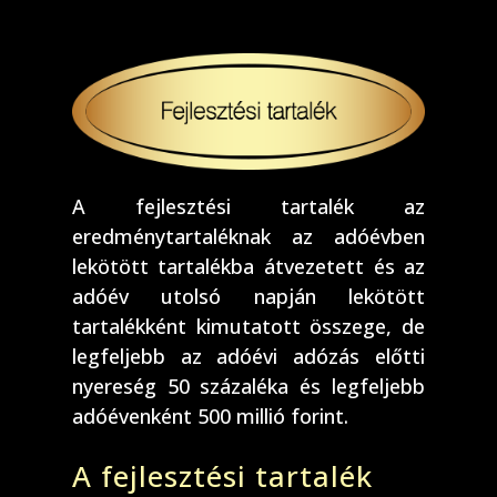
A fejlesztési tartalék az
eredménytartaléknak az adóévben
lekötött tartalékba átvezetett és az
adóév utolsó napján lekötött
tartalékként kimutatott összege, de
legfeljebb az adóévi adózás előtti
nyereség 50 százaléka és legfeljebb
adóévenként 500 millió forint.
A fejlesztési tartalék