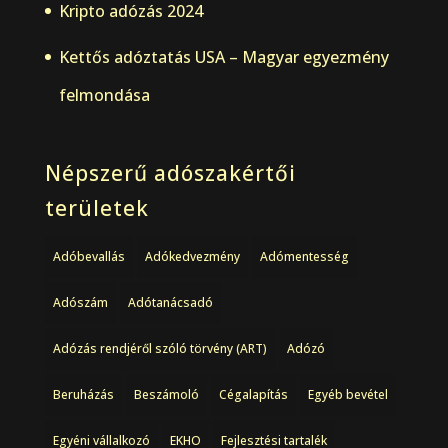
Kripto adózás 2024
Kettős adóztatás USA – Magyar egyezmény
felmondása
Népszerű adószakértői
területek
Adóbevallás
Adókedvezmény
Adómentesség
Adószám
Adótanácsadó
Adózás rendjéről szóló törvény (ART)
Adózó
Beruházás
Beszámoló
Cégalapítás
Egyéb bevétel
Egyéni vállalkozó
EKHO
Fejlesztési tartalék