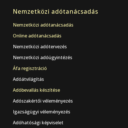
Nemzetközi adótanácsadás
Nemzetközi adótanácsadás
Online adótanácsadás
Nemzetközi adótervezés
Nemzetközi adóügyintézés
Áfa regisztráció
Adóátvilágítás
Adóbevallás készítése
Adószakértői véleményezés
Igazságügyi véleményezés
Adóhatósági képviselet