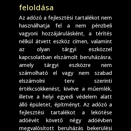
feloldása
Az adózó a fejlesztési tartalékot nem
használhatja fel a nem pénzbeli
vagyoni hozzájárulásként, a térítés
nélkül átvett eszköz címen, valamint
az olyan tárgyi eszközzel
kapcsolatban elszámolt beruházásra,
amely tárgyi eszközre nem
számolható el vagy nem szabad
elszámolni terv szerinti
értékcsökkenést, kivéve a műemlék,
illetve a helyi egyedi védelem alatt
álló épületet, építményt. Az adózó a
fejlesztési tartalékot a lekötése
adóévét követő négy adóévben
megvalósított beruházás bekerülési