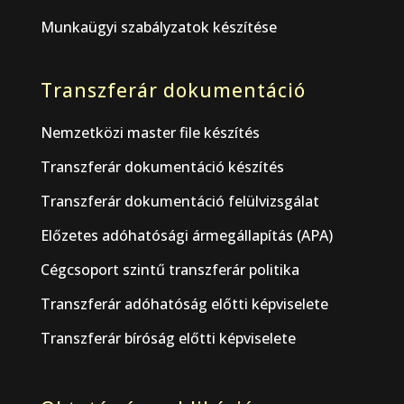
Munkaügyi szabályzatok készítése
Transzferár dokumentáció
Nemzetközi master file készítés
Transzferár dokumentáció készítés
Transzferár dokumentáció felülvizsgálat
Előzetes adóhatósági ármegállapítás (APA)
Cégcsoport szintű transzferár politika
Transzferár adóhatóság előtti képviselete
Transzferár bíróság előtti képviselete