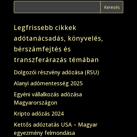
Legfrissebb cikkek
adótanácsadás, könyvelés,
bérszámfejtés és
transzferárazás témában
Dolgozói részvény adózása (RSU)
Alanyi adómentesség 2025
Egyéni vállalkozás adózása
Magyarországon
Kripto adózás 2024
Kettős adóztatás USA – Magyar
egyezmény felmondása