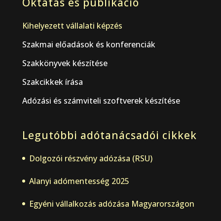
Oktatás és publikáció
Kihelyezett vállalati képzés
Szakmai előadások és konferenciák
Szakkönyvek készítése
Szakcikkek írása
Adózási és számviteli szoftverek készítése
Legutóbbi adótanácsadói cikkek
Dolgozói részvény adózása (RSU)
Alanyi adómentesség 2025
Egyéni vállalkozás adózása Magyarországon