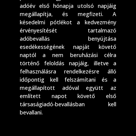
adóév első hónapja utolsó napjáig
megállapítja, és megfizeti. A
késedelmi pótlékot a kedvezmény
érvényesítését tartalmazó
adóbevallás benyújtása
esedékességének napját követő
naptól a nem beruházási célra
történő feloldás napjáig, illetve a
felhasználásra rendelkezésre álló
időpontig kell felszámítani és a
megállapított adóval együtt az
említett napot követő első
társaságiadó-bevallásban kell
bevallani.