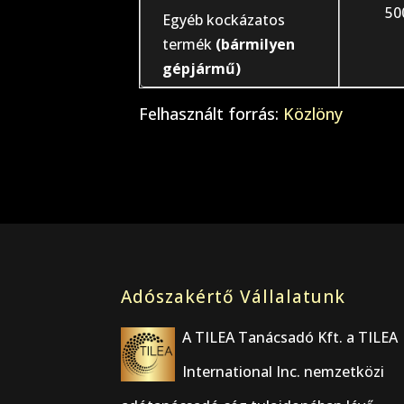
50
Egyéb kockázatos
termék
(bármilyen
gépjármű)
Felhasznált forrás:
Közlöny
Adószakértő Vállalatunk
A TILEA Tanácsadó Kft. a TILEA
International Inc. nemzetközi