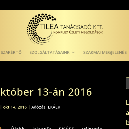
ÓSZAKÉRTŐ
SZOLGÁLTATÁSAINK
SZAKMAI MEGJELENÉS
október 13-án 2016
|
okt 14, 2016
|
Adózás
,
EKÁER