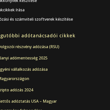
akkönyvek készítése
kcikkek írása
zási és számviteli szoftverek készítése
gutóbbi adótanácsadói cikkek
olgozói részvény adózása (RSU)
lanyi adómentesség 2025
gyéni vállalkozás adózása
agyarországon
ripto adózás 2024
ettős adóztatás USA – Magyar