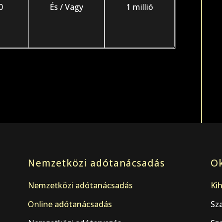
0
És / Vagy
1 millió
Nemzetközi adótanácsadás
Ok
Nemzetközi adótanácsadás
Kih
Online adótanácsadás
Sz