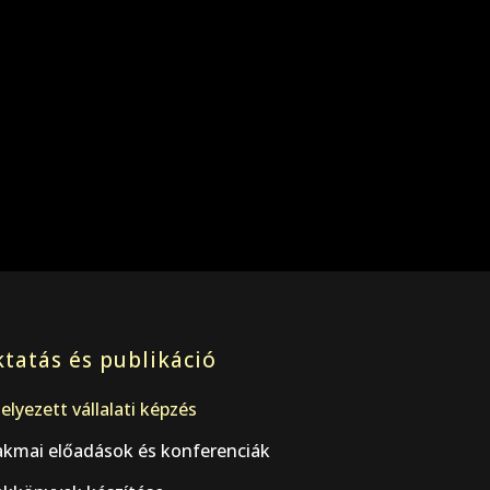
tatás és publikáció
elyezett vállalati képzés
akmai előadások és konferenciák