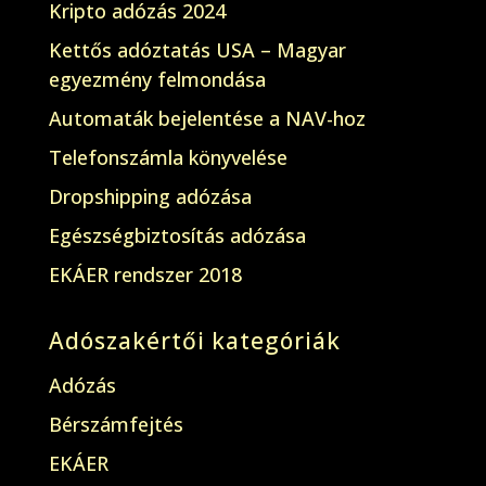
Kripto adózás 2024
Kettős adóztatás USA – Magyar
egyezmény felmondása
Automaták bejelentése a NAV-hoz
Telefonszámla könyvelése
Dropshipping adózása
Egészségbiztosítás adózása
EKÁER rendszer 2018
Adószakértői kategóriák
Adózás
Bérszámfejtés
EKÁER