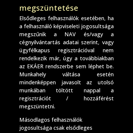
megszüntetése
Elsődleges felhasználók esetében, ha
a felhasználó képviseleti jogosultsága
megszűnik a NAV és/vagy a
cégnyilvántartás adatai szerint, vagy
ügyfélkapus regisztrációval nem
rendelkezik már, úgy a továbbiakban
az EKÁER rendszerbe sem léphet be.
Munkahely váltása esetén
mindenképpen javasolt az utolsó
munkában töltött nappal a
regisztrációt / hozzáférést
megszüntetni.
Másodlagos felhasználók
jogosultsága csak elsődleges