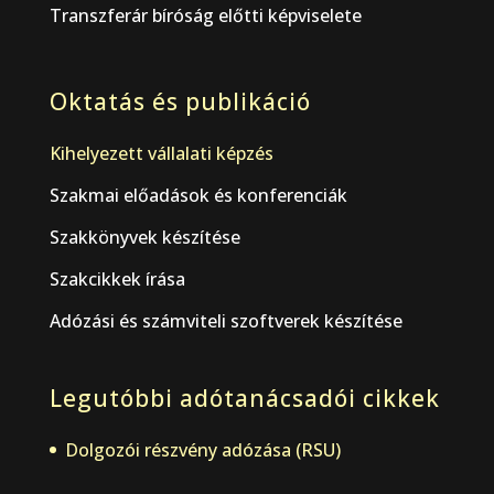
Transzferár bíróság előtti képviselete
Oktatás és publikáció
Kihelyezett vállalati képzés
Szakmai előadások és konferenciák
Szakkönyvek készítése
Szakcikkek írása
Adózási és számviteli szoftverek készítése
Legutóbbi adótanácsadói cikkek
Dolgozói részvény adózása (RSU)