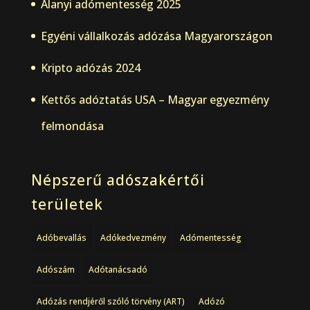
Alanyi adómentesség 2025
Egyéni vállalkozás adózása Magyarországon
Kripto adózás 2024
Kettős adóztatás USA – Magyar egyezmény
felmondása
Népszerű adószakértői
területek
Adóbevallás
Adókedvezmény
Adómentesség
Adószám
Adótanácsadó
Adózás rendjéről szóló törvény (ART)
Adózó