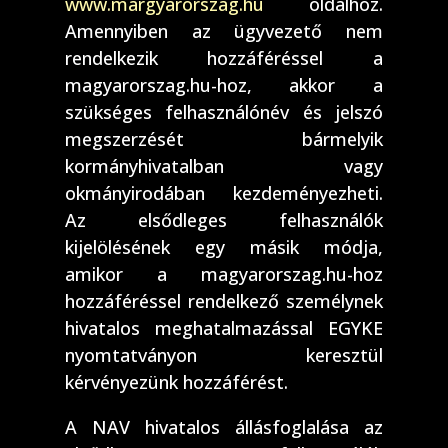
www.margyarorszag.hu
oldalhoz.
Amennyiben az ügyvezető nem
rendelkezik hozzáféréssel a
magyarorszag.hu-hoz, akkor a
szükséges felhasználónév és jelszó
megszerzését bármelyik
kormányhivatalban vagy
okmányirodában kezdeményezheti.
Az elsődleges felhasználók
kijelölésének egy másik módja,
amikor a magyarorszag.hu-hoz
hozzáféréssel rendelkező személynek
hivatalos meghatalmazással EGYKE
nyomtatványon keresztül
kérvényezünk hozzáférést.
A NAV hivatalos állásfoglalása az