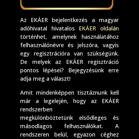
Az EKÁER bejelentkezés a magyar
adóhivatal hivatalos
EKÁER oldalán
történhet, amelynek használatához
felhasználónévre és jelszóra, vagyis
egy regisztrációra van szükségünk.
De melyek az EKÁER regisztráció
pontos lépései? Bejegyzésünk erre
adja meg a választ!
Amit mindenképpen tisztáznunk kell
már a legelején, hogy az EKÁER
rendszerben
megkülönböztetünk elsődleges és
másodlagos felhasználókat. A
rendszeren belül, egyazon céghez