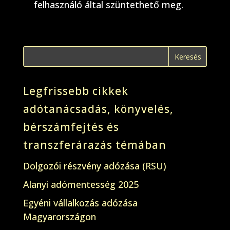
felhasználó által szüntethető meg.
Legfrissebb cikkek
adótanácsadás, könyvelés,
bérszámfejtés és
transzferárazás témában
Dolgozói részvény adózása (RSU)
Alanyi adómentesség 2025
Egyéni vállalkozás adózása
Magyarországon