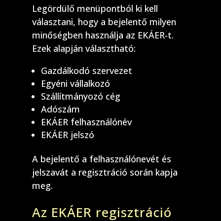
Legördülő menüpontból ki kell
választani, hogy a bejelentő milyen
minőségben használja az EKÁER-t.
Ezek alapján választható:
Gazdálkodó szervezet
Egyéni vállalkozó
Szállítmányozó cég
Adószám
EKÁER felhasználónév
EKÁER jelszó
A bejelentő a felhasználónevét és
jelszavát a regisztráció során kapja
meg.
Az EKÁER regisztráció