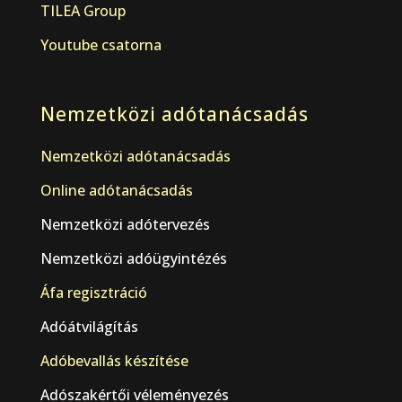
TILEA Group
Youtube csatorna
Nemzetközi adótanácsadás
Nemzetközi adótanácsadás
Online adótanácsadás
Nemzetközi adótervezés
Nemzetközi adóügyintézés
Áfa regisztráció
Adóátvilágítás
Adóbevallás készítése
Adószakértői véleményezés