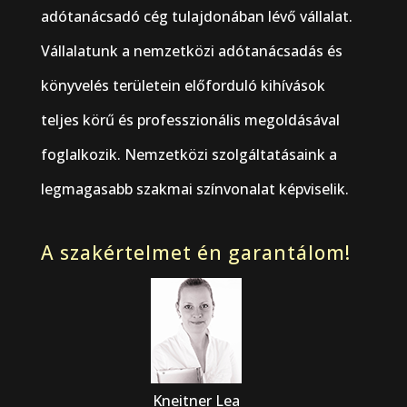
adótanácsadó cég tulajdonában lévő vállalat.
Vállalatunk a nemzetközi adótanácsadás és
könyvelés területein előforduló kihívások
teljes körű és professzionális megoldásával
foglalkozik. Nemzetközi szolgáltatásaink a
legmagasabb szakmai színvonalat képviselik.
A szakértelmet én garantálom!
Kneitner Lea