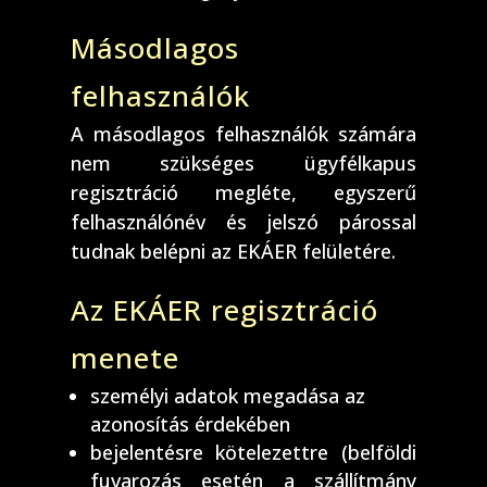
Másodlagos
felhasználók
A másodlagos felhasználók számára
nem szükséges ügyfélkapus
regisztráció megléte, egyszerű
felhasználónév és jelszó párossal
tudnak belépni az EKÁER felületére.
Az EKÁER regisztráció
menete
személyi adatok megadása az
azonosítás érdekében
bejelentésre kötelezettre (belföldi
fuvarozás esetén a szállítmány