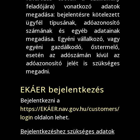
feladójára) vonatkozó adatok
megadása: bejelentésre kötelezett
ügyfél típusának, adóazonosító
számának és egyéb adatainak
megadása. Egyéni vállalkozó, vagy
egyéni gazdálkodó, őstermelő,
esetén az adószámán kívül az
adóazonosító jelét is szükséges
megadni.
EKÁER bejelentkezés
Bejelentkezni a
https://EKÁER.nav.gov.hu/customers/
login
oldalon lehet.
Bejelentkezéshez szükséges adatok