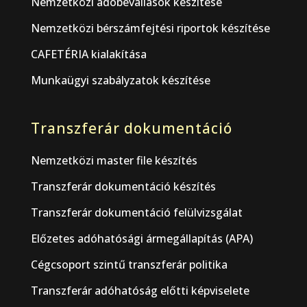
Nemzetközi adóbevallások készítése
Nemzetközi bérszámfejtési riportok készítése
CAFETÉRIA kialakítása
Munkaügyi szabályzatok készítése
Transzferár dokumentáció
Nemzetközi master file készítés
Transzferár dokumentáció készítés
Transzferár dokumentáció felülvizsgálat
Előzetes adóhatósági ármegállapítás (APA)
Cégcsoport szintű transzferár politika
Transzferár adóhatóság előtti képviselete