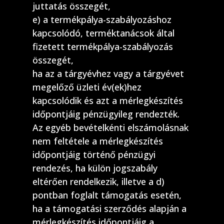
juttatás összegét,
e) a termékpálya-szabályozáshoz
kapcsolódó, terméktanácsok által
fizetett termékpálya-szabályozás
összegét,
ha az a tárgyévhez vagy a tárgyévet
megelőző üzleti év(ek)hez
kapcsolódik és azt a mérlegkészítés
időpontjáig pénzügyileg rendezték.
Az egyéb bevételkénti elszámolásnak
nem feltétele a mérlegkészítés
időpontjáig történő pénzügyi
rendezés, ha külön jogszabály
eltérően rendelkezik, illetve a d)
pontban foglalt támogatás esetén,
ha a támogatási szerződés alapján a
mérlegkészítés időpontjáig a