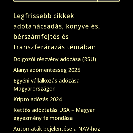
Legfrissebb cikkek
adótanácsadás, könyvelés,
bérszámfejtés és
transzferárazás témában
Dolgozói részvény adózása (RSU)
Alanyi adómentesség 2025
Egyéni vállalkozás adózása
Magyarországon
Kripto adózás 2024
Kettős adóztatás USA – Magyar
egyezmény felmondása
Automaták bejelentése a NAV-hoz