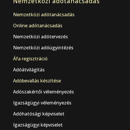
Nemzetközi adótanácsadás
Nemzetközi adótanácsadás
Online adótanácsadás
Nemzetközi adótervezés
Nemzetközi adóügyintézés
Áfa regisztráció
Adóátvilágítás
Adóbevallás készítése
Adószakértői véleményezés
Igazságügyi véleményezés
Adóhatósági képviselet
Igazságügyi képviselet