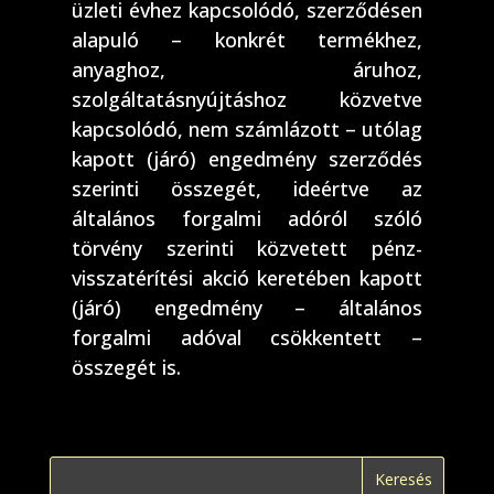
üzleti évhez kapcsolódó, szerződésen
alapuló – konkrét termékhez,
anyaghoz, áruhoz,
szolgáltatásnyújtáshoz közvetve
kapcsolódó, nem számlázott – utólag
kapott (járó) engedmény szerződés
szerinti összegét, ideértve az
általános forgalmi adóról szóló
törvény szerinti közvetett pénz-
visszatérítési akció keretében kapott
(járó) engedmény – általános
forgalmi adóval csökkentett –
összegét is.