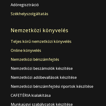
Adóregisztráció
Székhelyszolgáltatás
Nemzetközi könyvelés
Teljes körű nemzetközi könyvelés
Online könyvelés
Nemzetközi bérszámfejtés
Nemzetközi beszámolók készítése
Nemzetközi adóbevallások készítése
Nemzetközi bérszámfejtési riportok készítése
CAFETÉRIA kialakítása
Munkaügyi szabályzatok készítése