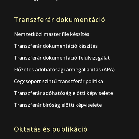
Transzferár dokumentáció
Nemzetközi master file készítés
Transzferár dokumentáció készítés
Transzferár dokumentáció felülvizsgálat
Előzetes adóhatósági ármegállapítás (APA)
Cégcsoport szintű transzferár politika
Transzferár adóhatóság előtti képviselete
Transzferár bíróság előtti képviselete
Oktatás és publikáció