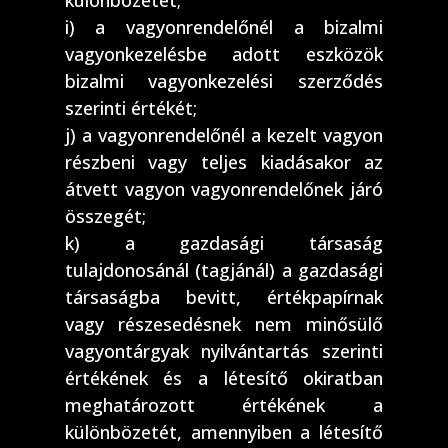
különbözetet;
i) a vagyonrendelőnél a bizalmi
vagyonkezelésbe adott eszközök
bizalmi vagyonkezelési szerződés
szerinti értékét;
j) a vagyonrendelőnél a kezelt vagyon
részbeni vagy teljes kiadásakor az
átvett vagyon vagyonrendelőnek járó
összegét;
k) a gazdasági társaság
tulajdonosánál (tagjánál) a gazdasági
társaságba bevitt, értékpapírnak
vagy részesedésnek nem minősülő
vagyontárgyak nyilvántartás szerinti
értékének és a létesítő okiratban
meghatározott értékének a
különbözetét, amennyiben a létesítő