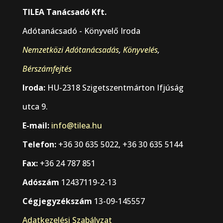
TILEA Tanácsadó Kft.
Adótanácsadó - Könyvelő Iroda
Nemzetközi Adótanácsadás
,
Könyvelés
,
Bérszámfejtés
Iroda:
HU-2318 Szigetszentmárton Ifjúság
utca 9.
E-mail:
info@tilea.hu
Telefon:
+36 30 635 5022, +36 30 635 5144
Fax:
+36 24 787 851
Adószám
12437119-2-13
Cégjegyzékszám
13-09-145557
Adatkezelési Szabályzat