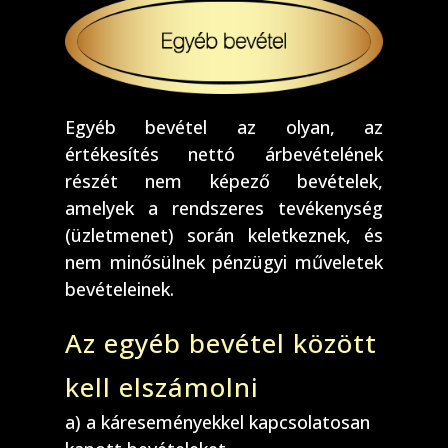
Egyéb bevétel az olyan, az
értékesítés nettó árbevételének
részét nem képező bevételek,
amelyek a rendszeres tevékenység
(üzletmenet) során keletkeznek, és
nem minősülnek pénzügyi műveletek
bevételeinek.
Az egyéb bevétel között
kell elszámolni
a) a káreseményekkel kapcsolatosan