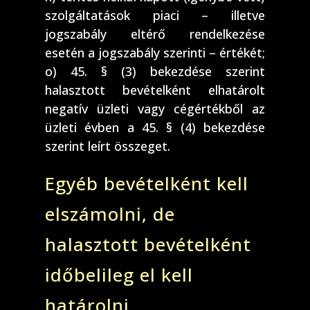
szolgáltatások piaci – illetve
jogszabály eltérő rendelkezése
esetén a jogszabály szerinti – értékét;
o) 45. § (3) bekezdése szerint
halasztott bevételként elhatárolt
negatív üzleti vagy cégértékből az
üzleti évben a 45. § (4) bekezdése
szerint leírt összeget.
Egyéb bevételként kell
elszámolni, de
halasztott bevételként
időbelileg el kell
határolni