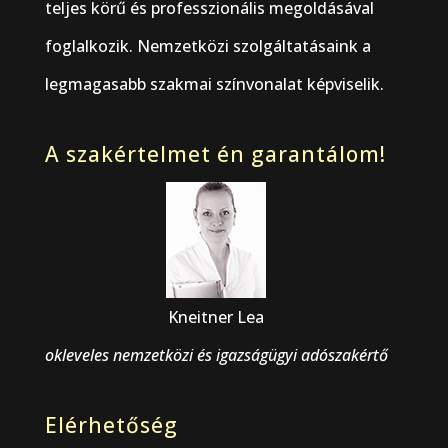
teljes körű és professzionális megoldásával
foglalkozik. Nemzetközi szolgáltatásaink a
legmagasabb szakmai színvonalat képviselik.
A szakértelmet én garantálom!
Kneitner Lea
okleveles nemzetközi és igazságügyi adószakértő
Elérhetőség