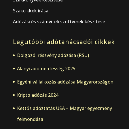
Szakcikkek írása
Adózási és számviteli szoftverek készítése
Legutóbbi adótanácsadói cikkek
Dolgozói részvény adózása (RSU)
Alanyi adómentesség 2025
Egyéni vállalkozás adózása Magyarországon
Kripto adózás 2024
Kettős adóztatás USA – Magyar egyezmény
felmondása