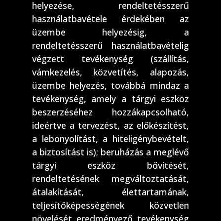
helyezése, rendeltetésszerű
használatbavétele érdekében az
üzembe helyezésig, a
rendeltetésszerű használatbavételig
végzett tevékenység (szállítás,
vámkezelés, közvetítés, alapozás,
üzembe helyezés, továbbá mindaz a
tevékenység, amely a tárgyi eszköz
beszerzéséhez hozzákapcsolható,
ideértve a tervezést, az előkészítést,
a lebonyolítást, a hiteligénybevételt,
a biztosítást is); beruházás a meglévő
tárgyi eszköz bővítését,
rendeltetésének megváltoztatását,
átalakítását, élettartamának,
teljesítőképességének közvetlen
növelését eredményező tevékenység