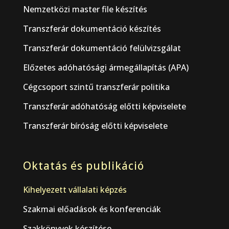
Nemzetközi master file készítés
Transzferár dokumentáció készítés
Transzferár dokumentáció felülvizsgálat
Előzetes adóhatósági ármegállapítás (APA)
Cégcsoport szintű transzferár politika
Transzferár adóhatóság előtti képviselete
Transzferár bíróság előtti képviselete
Oktatás és publikáció
Kihelyezett vállalati képzés
Szakmai előadások és konferenciák
Szakkönyvek készítése