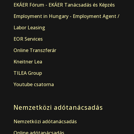
EKÁER Fórum - EKÁER Tanácsadás és Képzés
Employment in Hungary - Employment Agent /
Labor Leasing
EOR Services
Online Transzferár
Kneitner Lea
TILEA Group
Youtube csatorna
Nemzetközi adótanácsadás
Nemzetközi adótanácsadás
Online adótanácsadás