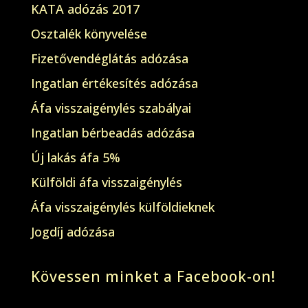
KATA adózás 2017
Osztalék könyvelése
Fizetővendéglátás adózása
Ingatlan értékesítés adózása
Áfa visszaigénylés szabályai
Ingatlan bérbeadás adózása
Új lakás áfa 5%
Külföldi áfa visszaigénylés
Áfa visszaigénylés külföldieknek
Jogdíj adózása
Kövessen minket a Facebook-on!