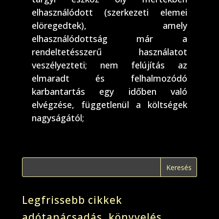
elhasználódott (szerkezeti elemei
elöregedtek), amely
elhasználódottság már a
rendeltetésszerű használatot
veszélyezteti; nem felújítás az
elmaradt és felhalmozódó
karbantartás egy időben való
elvégzése, függetlenül a költségek
nagyságától;
Legfrissebb cikkek
adótanácsadás, könyvelés,