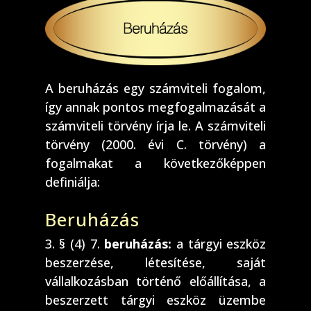
A beruházás egy számviteli fogalom,
így annak pontos megfogalmazását a
számviteli törvény írja le. A számviteli
törvény (2000. évi C. törvény) a
fogalmakat a következőképpen
definiálja:
Beruházás
3. § (4) 7.
beruházás:
a tárgyi eszköz
beszerzése, létesítése, saját
vállalkozásban történő előállítása, a
beszerzett tárgyi eszköz üzembe