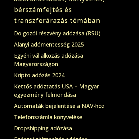
bérszámfejtés és
transzferárazás témában
Dolgozói részvény adózása (RSU)
Alanyi adómentesség 2025
Egyéni vállalkozás adózása
Magyarországon
Kripto adózás 2024
Kettős adóztatás USA – Magyar
egyezmény felmondása
Automaták bejelentése a NAV-hoz
Telefonszámla könyvelése
Dropshipping adózása