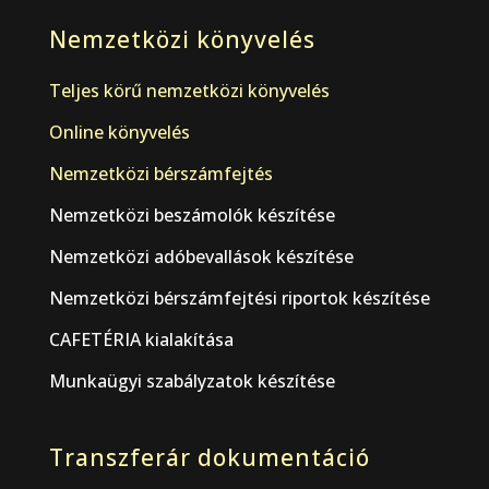
Nemzetközi könyvelés
Teljes körű nemzetközi könyvelés
Online könyvelés
Nemzetközi bérszámfejtés
Nemzetközi beszámolók készítése
Nemzetközi adóbevallások készítése
Nemzetközi bérszámfejtési riportok készítése
CAFETÉRIA kialakítása
Munkaügyi szabályzatok készítése
Transzferár dokumentáció