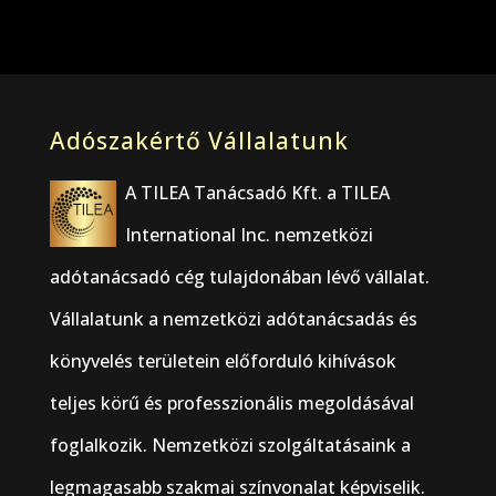
Adószakértő Vállalatunk
A TILEA Tanácsadó Kft. a TILEA
International Inc. nemzetközi
adótanácsadó cég tulajdonában lévő vállalat.
Vállalatunk a nemzetközi adótanácsadás és
könyvelés területein előforduló kihívások
teljes körű és professzionális megoldásával
foglalkozik. Nemzetközi szolgáltatásaink a
legmagasabb szakmai színvonalat képviselik.