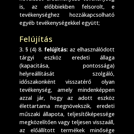
is, az előbbiekben felsorolt, e
tevékenységhez hozzákapcsolható
egyéb tevékenységekkel együtt;
Felújítás
3. § (4) 8.
felújítás:
az elhasználódott
tárgyi eszköz eredeti állaga
(kapacitása, pontossága)
helyreállítását szolgáló,
időszakonként visszatérő olyan
tevékenység, amely mindenképpen
azzal jár, hogy az adott eszköz
élettartama megnövekszik, eredeti
műszaki állapota, teljesítőképessége
megközelítően vagy teljesen visszaáll,
az előállított termékek minősége