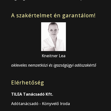
A szakértelmet én garantálom!
Kneitner Lea
okleveles nemzetközi és igazságügyi adószakértő
Elérhetőség
TILEA Tanácsadó Kft.
Adótanácsadó - Könyvelő Iroda