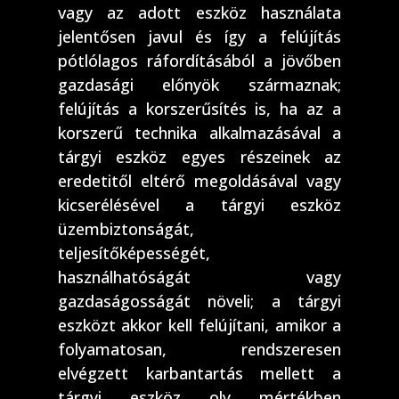
vagy az adott eszköz használata
jelentősen javul és így a felújítás
pótlólagos ráfordításából a jövőben
gazdasági előnyök származnak;
felújítás a korszerűsítés is, ha az a
korszerű technika alkalmazásával a
tárgyi eszköz egyes részeinek az
eredetitől eltérő megoldásával vagy
kicserélésével a tárgyi eszköz
üzembiztonságát,
teljesítőképességét,
használhatóságát vagy
gazdaságosságát növeli; a tárgyi
eszközt akkor kell felújítani, amikor a
folyamatosan, rendszeresen
elvégzett karbantartás mellett a
tárgyi eszköz oly mértékben