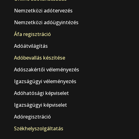
Nemzetközi adótervezés
Nemzetközi adóügyintézés
Áfa regisztráció
Adóátvilágítás
Adóbevallás készítése
Adószakértői véleményezés
Igazságügyi véleményezés
Adóhatósági képviselet
Igazságügyi képviselet
Adóregisztráció
Székhelyszolgáltatás