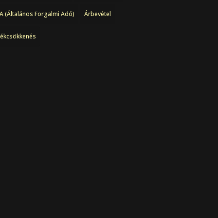
A (Általános Forgalmi Adó)
Árbevétel
tékcsökkenés