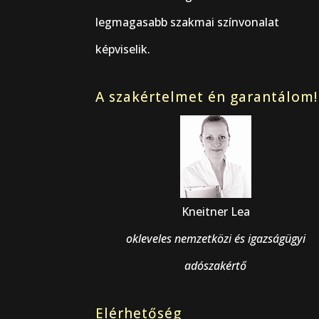
legmagasabb szakmai színvonalat
képviselik.
A szakértelmet én garantálom!
Kneitner Lea
okleveles nemzetközi és igazságügyi
adószakértő
Elérhetőség