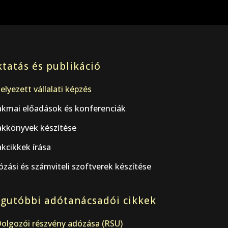
tatás és publikáció
elyezett vállalati képzés
akmai előadások és konferenciák
akkönyvek készítése
kcikkek írása
zási és számviteli szoftverek készítése
gutóbbi adótanácsadói cikkek
olgozói részvény adózása (RSU)