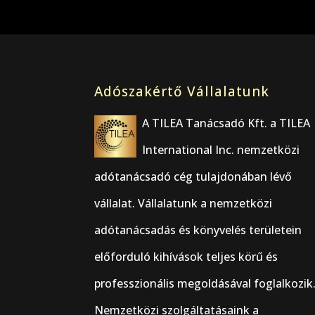
Adószakértő Vállalatunk
A TILEA Tanácsadó Kft. a TILEA
International Inc. nemzetközi
adótanácsadó cég tulajdonában lévő
vállalat. Vállalatunk a nemzetközi
adótanácsadás és könyvelés területein
előforduló kihívások teljes körű és
professzionális megoldásával foglalkozik
Nemzetközi szolgáltatásaink a