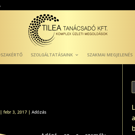
ÓSZAKÉRTŐ
SZOLGÁLTATÁSAINK
SZAKMAI MEGJELENÉS
|
febr 3, 2017
|
Adózás