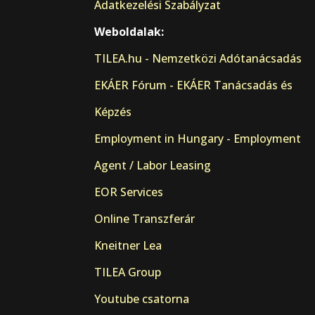
Adatkezelési Szabályzat
Weboldalak:
TILEA.hu - Nemzetközi Adótanácsadás
EKÁER Fórum - EKÁER Tanácsadás és
Képzés
Employment in Hungary - Employment
Agent / Labor Leasing
EOR Services
Online Transzferár
Kneitner Lea
TILEA Group
Youtube csatorna