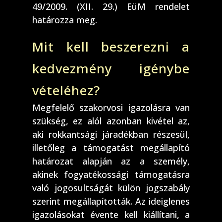
49/2009. (XII. 29.) EüM rendelet
határozza meg.
Mit kell beszerezni a
kedvezmény igénybe
vételéhez?
Megfelelő szakorvosi igazolásra van
szükség, ez alól azonban kivétel az,
aki rokkantsági járadékban részesül,
illetőleg a támogatást megállapító
határozat alapján az a személy,
akinek fogyatékossági támogatásra
való jogosultságát külön jogszabály
szerint megállapították. Az ideiglenes
igazolásokat évente kell kiállítani, a