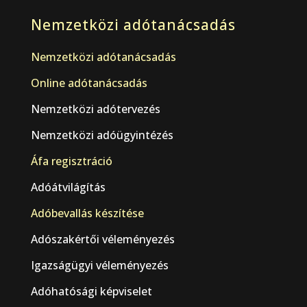
Nemzetközi adótanácsadás
Nemzetközi adótanácsadás
Online adótanácsadás
Nemzetközi adótervezés
Nemzetközi adóügyintézés
Áfa regisztráció
Adóátvilágítás
Adóbevallás készítése
Adószakértői véleményezés
Igazságügyi véleményezés
Adóhatósági képviselet