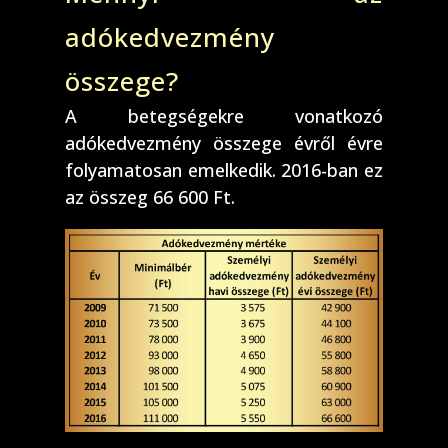
adókedvezmény
összege?
A betegségekre vonatkozó
adókedvezmény összege évről évre
folyamatosan emelkedik. 2016-ban ez
az összeg 66 600 Ft.