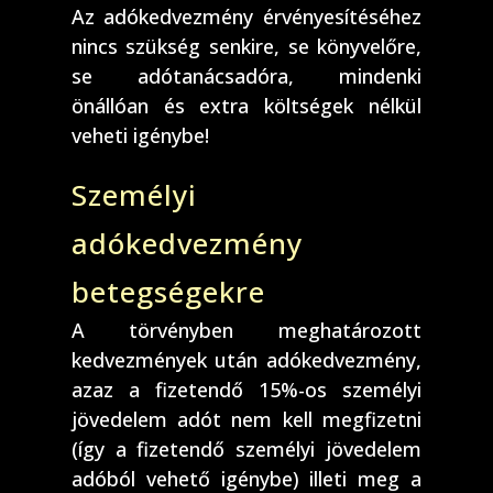
Az adókedvezmény érvényesítéséhez
nincs szükség senkire, se könyvelőre,
se adótanácsadóra, mindenki
önállóan és extra költségek nélkül
veheti igénybe!
Személyi
adókedvezmény
betegségekre
A törvényben meghatározott
kedvezmények után adókedvezmény,
azaz a fizetendő 15%-os személyi
jövedelem adót nem kell megfizetni
(így a fizetendő személyi jövedelem
adóból vehető igénybe) illeti meg a