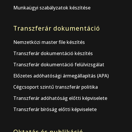
Munkaügyi szabályzatok készítése
Transzferár dokumentáció
Nemzetközi master file készítés
Transzferár dokumentáció készítés
Transzferár dokumentáció felülvizsgálat
Előzetes adóhatósági ármegállapítás (APA)
Cégcsoport szintű transzferár politika
Transzferár adóhatóság előtti képviselete
Transzferár bíróság előtti képviselete