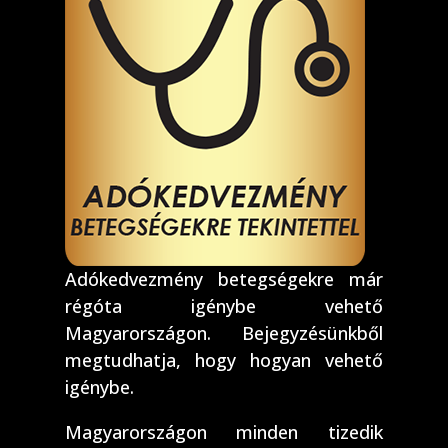
Adókedvezmény betegségekre már
régóta igénybe vehető
Magyarországon. Bejegyzésünkből
megtudhatja, hogy hogyan vehető
igénybe.
Magyarországon minden tizedik