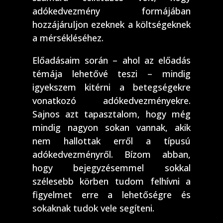
adókedvezmény formájában
hozzájáruljon ezeknek a költségeknek
a mérsékléséhez.
Előadásaim során – ahol az előadás
témája lehetővé teszi – mindig
igyekszem kitérni a betegségekre
vonatkozó adókedvezményekre.
Sajnos azt tapasztalom, hogy még
mindig nagyon sokan vannak, akik
nem hallottak erről a típusú
adókedvezményről. Bízom abban,
hogy bejegyzésemmel sokkal
szélesebb körben tudom felhívni a
figyelmet erre a lehetőségre és
sokaknak tudok vele segíteni.