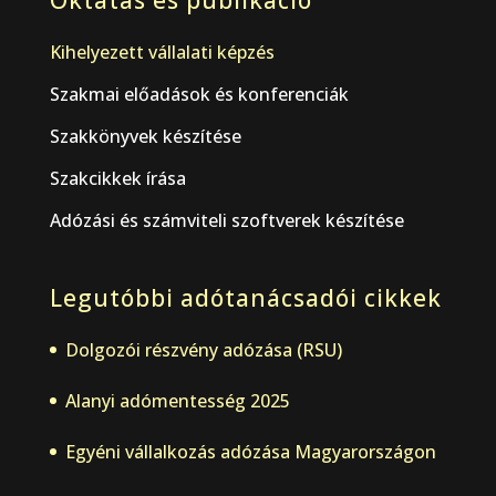
Oktatás és publikáció
Kihelyezett vállalati képzés
Szakmai előadások és konferenciák
Szakkönyvek készítése
Szakcikkek írása
Adózási és számviteli szoftverek készítése
Legutóbbi adótanácsadói cikkek
Dolgozói részvény adózása (RSU)
Alanyi adómentesség 2025
Egyéni vállalkozás adózása Magyarországon