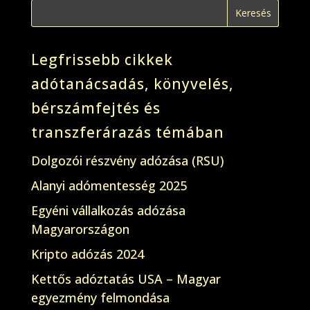
Legfrissebb cikkek
adótanácsadás, könyvelés,
bérszámfejtés és
transzferárazás témában
Dolgozói részvény adózása (RSU)
Alanyi adómentesség 2025
Egyéni vállalkozás adózása
Magyarországon
Kripto adózás 2024
Kettős adóztatás USA – Magyar
egyezmény felmondása