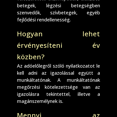
betegek, légzési betegségben
szenvedők, szívbetegek, egyéb
fejlődési rendellenesség.
Hogyan lehet
érvényesíteni év
közben?
Az adóelőlegről szóló nyilatkozatot le
kell adni az igazolással együtt a
munkáltatónak. A munkáltatónak
megőrzési kötelezettsége van az
igazolásra tekintettel, illetve a
magánszemélynek is.
Mennyi az