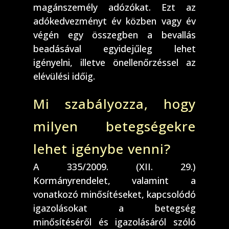
magánszemély adózókat. Ezt az
adókedvezményt év közben vagy év
végén egy összegben a bevallás
beadásával egyidejűleg lehet
igényelni, illetve önellenőrzéssel az
elévülési időig.
Mi szabályozza, hogy
milyen betegségekre
lehet igénybe venni?
A 335/2009. (XII. 29.)
Kormányrendelet, valamint a
vonatkozó minősítéseket, kapcsolódó
igazolásokat a betegség
minősítéséről és igazolásáról szóló