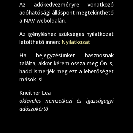
Az adókedvezményre vonatkozó
adóhatósági álláspont megtekinthető
a NAV weboldalán.
Az igényléshez szükséges nyilatkozat
letölthető innen:
Nyilatkozat
Ha bejegyzésünket hasznosnak
találta, akkor kérem ossza meg Ön is,
hadd ismerjék meg ezt a lehetőséget
mások is!
Kneitner Lea
okleveles nemzetközi és igazságügyi
adószakértő