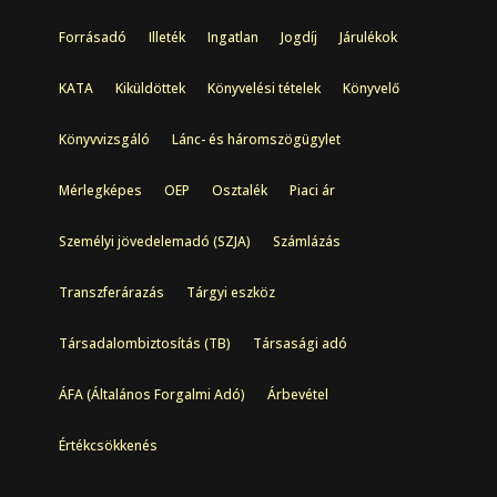
Forrásadó
Illeték
Ingatlan
Jogdíj
Járulékok
KATA
Kiküldöttek
Könyvelési tételek
Könyvelő
Könyvvizsgáló
Lánc- és háromszögügylet
Mérlegképes
OEP
Osztalék
Piaci ár
Személyi jövedelemadó (SZJA)
Számlázás
Transzferárazás
Tárgyi eszköz
Társadalombiztosítás (TB)
Társasági adó
ÁFA (Általános Forgalmi Adó)
Árbevétel
Értékcsökkenés