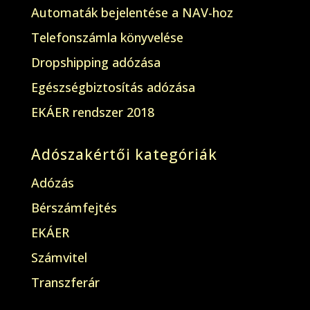
Automaták bejelentése a NAV-hoz
Telefonszámla könyvelése
Dropshipping adózása
Egészségbiztosítás adózása
EKÁER rendszer 2018
Adószakértői kategóriák
Adózás
Bérszámfejtés
EKÁER
Számvitel
Transzferár