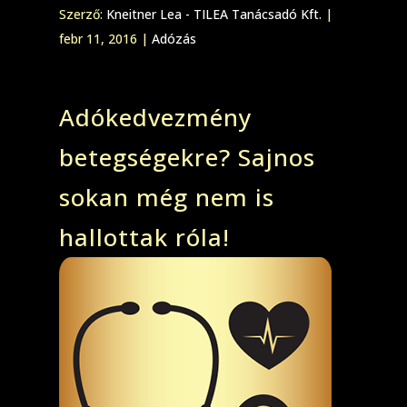
Szerző:
Kneitner Lea - TILEA Tanácsadó Kft.
|
febr 11, 2016
|
Adózás
Adókedvezmény
betegségekre? Sajnos
sokan még nem is
hallottak róla!