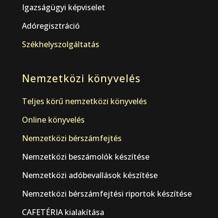
Igazságügyi képviselet
Adóregisztráció
Székhelyszolgáltatás
Nemzetközi könyvelés
Teljes körű nemzetközi könyvelés
Online könyvelés
Nemzetközi bérszámfejtés
Nemzetközi beszámolók készítése
Nemzetközi adóbevallások készítése
Nemzetközi bérszámfejtési riportok készítése
CAFETÉRIA kialakítása