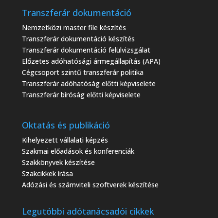
Transzferár dokumentáció
Nemzetközi master file készítés
Transzferár dokumentáció készítés
Transzferár dokumentáció felülvizsgálat
Előzetes adóhatósági ármegállapítás (APA)
Cégcsoport szintű transzferár politika
Transzferár adóhatóság előtti képviselete
Transzferár bíróság előtti képviselete
Oktatás és publikáció
Kihelyezett vállalati képzés
Szakmai előadások és konferenciák
Szakkönyvek készítése
Szakcikkek írása
Adózási és számviteli szoftverek készítése
Legutóbbi adótanácsadói cikkek