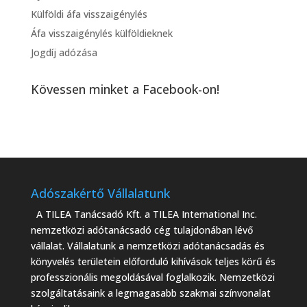
Külföldi áfa visszaigénylés
Áfa visszaigénylés külföldieknek
Jogdíj adózása
Kövessen minket a Facebook-on!
Adószakértő Vállalatunk
A TILEA Tanácsadó Kft. a TILEA International Inc.
nemzetközi adótanácsadó cég tulajdonában lévő
vállalat. Vállalatunk a nemzetközi adótanácsadás és
könyvelés területein előforduló kihívások teljes körű és
professzionális megoldásával foglalkozik. Nemzetközi
szolgáltatásaink a legmagasabb szakmai színvonalat