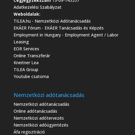
Cégjegyzékszám
13-09-145557
Adatkezelési Szabályzat
Weboldalak:
TILEA.hu - Nemzetközi Adótanácsadás
EKÁER Fórum - EKÁER Tanácsadás és Képzés
Employment in Hungary - Employment Agent / Labor
Leasing
EOR Services
Online Transzferár
Kneitner Lea
TILEA Group
Youtube csatorna
Nemzetközi adótanácsadás
Nemzetközi adótanácsadás
Online adótanácsadás
Nemzetközi adótervezés
Nemzetközi adóügyintézés
Áfa regisztráció