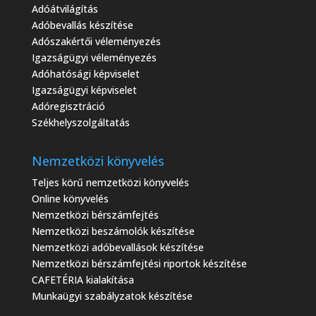
Adóátvilágítás
Adóbevallás készítése
Adószakértői véleményezés
Igazságügyi véleményezés
Adóhatósági képviselet
Igazságügyi képviselet
Adóregisztráció
Székhelyszolgáltatás
Nemzetközi könyvelés
Teljes körű nemzetközi könyvelés
Online könyvelés
Nemzetközi bérszámfejtés
Nemzetközi beszámolók készítése
Nemzetközi adóbevallások készítése
Nemzetközi bérszámfejtési riportok készítése
CAFETÉRIA kialakítása
Munkaügyi szabályzatok készítése