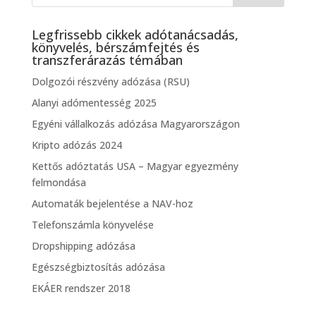
Legfrissebb cikkek adótanácsadás,
könyvelés, bérszámfejtés és
transzferárazás témában
Dolgozói részvény adózása (RSU)
Alanyi adómentesség 2025
Egyéni vállalkozás adózása Magyarországon
Kripto adózás 2024
Kettős adóztatás USA – Magyar egyezmény
felmondása
Automaták bejelentése a NAV-hoz
Telefonszámla könyvelése
Dropshipping adózása
Egészségbiztosítás adózása
EKÁER rendszer 2018