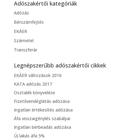
Adószakértői kategóriák
Adózás
Bérszámfejtés
EKÁER
Számvitel
Transzferár
Legnépszerűbb adószakértői cikkek
EKÁER változások 2016
KATA adózás 2017
Osztalék könyvelése
Fizetővendéglátás adózása
Ingatlan értékesítés adózása
Áfa visszaigénylés szabályai
Ingatlan bérbeadás adózása
Új lakás áfa 5%