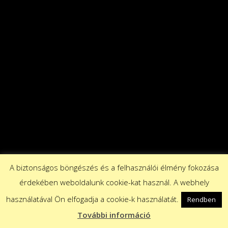
A biztonságos böngészés és a felhasználói élmény fokozása
érdekében weboldalunk cookie-kat használ. A webhely
használatával Ön elfogadja a cookie-k használatát.
Rendben
További információ