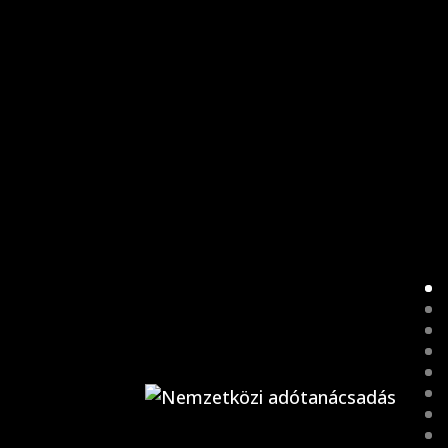
NEMZETKÖZI