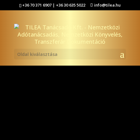
+36 70 371 6907 | +36 30 635 5022
info@tilea.hu
Oldal kiválasztása