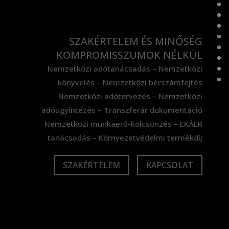
ADÓTANÁCSADÁS
SZAKÉRTELEM ÉS MINŐSÉG
KOMPROMISSZUMOK NÉLKÜL
Nemzetközi adótanácsadás – Nemzetközi
könyvelés – Nemzetközi bérszámfejtés
Nemzetközi adótervezés – Nemzetközi
adóügyintézés – Transzferár dokumentáció
Nemzetközi munkaerő-kölcsönzés – EKÁER
tanácsadás – Környezetvédelmi termékdíj
SZAKÉRTELEM
KAPCSOLAT