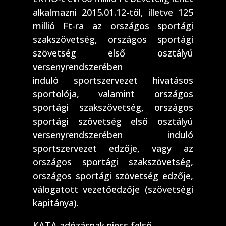
alkalmazni 2015.01.12-től, illetve 125
millió Ft-ra az országos sportági
szakszövetség, országos sportági
szövetség első osztályú
versenyrendszerében
induló sportszervezet hivatásos
sportolója, valamint országos
sportági szakszövetség, országos
sportági szövetség első osztályú
versenyrendszerében induló
sportszervezet edzője, vagy az
országos sportági szakszövetség,
országos sportági szövetség edzője,
válogatott vezetőedzője (szövetségi
kapitánya).
KATA adózásnak nincs felső