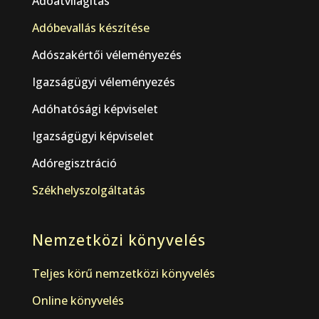
Adóátvilágítás
Adóbevallás készítése
Adószakértői véleményezés
Igazságügyi véleményezés
Adóhatósági képviselet
Igazságügyi képviselet
Adóregisztráció
Székhelyszolgáltatás
Nemzetközi könyvelés
Teljes körű nemzetközi könyvelés
Online könyvelés