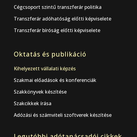
Cégcsoport szintű transzferár politika
Transzferár adóhatóság előtti képviselete
Transzferár bíróság előtti képviselete
Oktatás és publikáció
Kihelyezett vállalati képzés
Szakmai előadások és konferenciák
Szakkönyvek készítése
Szakcikkek írása
Adózási és számviteli szoftverek készítése
Legutóbbi adótanácsadói cikkek