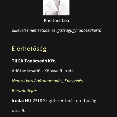
Kneitner Lea
okleveles nemzetközi és igazságügyi adószakértő
Elérhetőség
TILEA Tanácsadó Kft.
Adótanácsadó - Könyvelő Iroda
Nemzetközi Adótanácsadás
,
Könyvelés
,
Bérszámfejtés
Iroda:
HU-2318 Szigetszentmárton Ifjúság
utca 9.