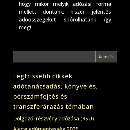
hogy mikor melyik adózási forma
mellett döntünk, hiszen jelentős
adóösszegeket spórolhatunk így
meg!
Legfrissebb cikkek
adótanácsadás, könyvelés,
bérszámfejtés és
transzferárazás témában
Dolgozói részvény adózása (RSU)
Alanyi adómentesség 2025