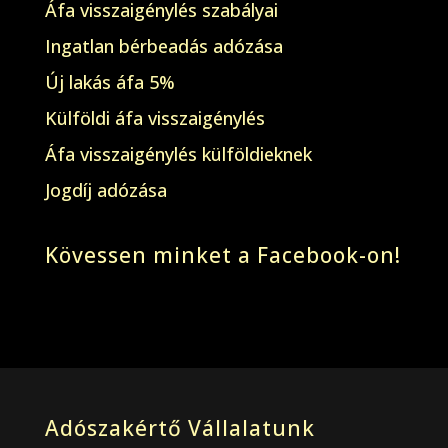
Áfa visszaigénylés szabályai
Ingatlan bérbeadás adózása
Új lakás áfa 5%
Külföldi áfa visszaigénylés
Áfa visszaigénylés külföldieknek
Jogdíj adózása
Kövessen minket a Facebook-on!
Adószakértő Vállalatunk