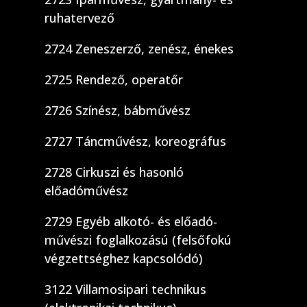
ruhatervező
2724 Zeneszerző, zenész, énekes
2725 Rendező, operatőr
2726 Színész, bábművész
2727 Táncművész, koreográfus
2728 Cirkuszi és hasonló
előadóművész
2729 Egyéb alkotó- és előadó-
művészi foglalkozású (felsőfokú
végzettséghez kapcsolódó)
3122 Villamosipari technikus