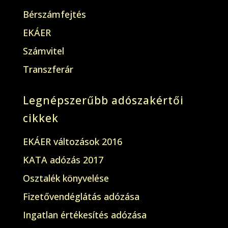
Bérszámfejtés
EKÁER
Számvitel
Transzferár
Legnépszerűbb adószakértői
cikkek
EKÁER változások 2016
KATA adózás 2017
Osztalék könyvelése
Fizetővendéglátás adózása
Ingatlan értékesítés adózása