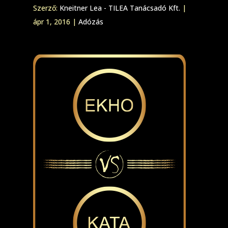
Szerző:
Kneitner Lea - TILEA Tanácsadó Kft.
|
ápr 1, 2016
|
Adózás