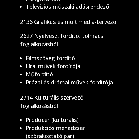
Televíziós műszaki adásrendező
2136 Grafikus és multimédia-tervező
2627 Nyelvész, fordító, tolmács
foglalkozásból
Filmszöveg fordító
Lírai művek fordítója
Műfordító
Prózai és drámai művek fordítója
2714 Kulturális szervező
foglalkozásból
Producer (kulturális)
Produkciós menedzser
(szórakoztatóipar)