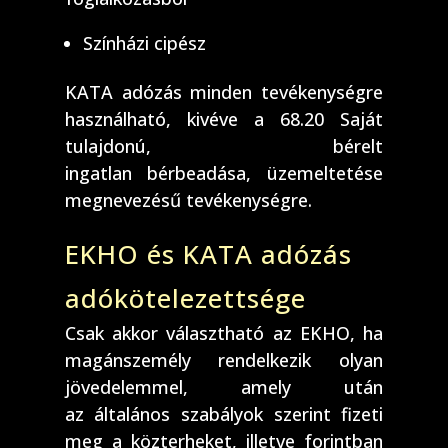
Színházi cipész
KATA adózás minden tevékenységre
használható, kivéve a 68.20 Saját
tulajdonú, bérelt
ingatlan bérbeadása, üzemeltetése
megnevezésű tevékenységre.
EKHO és KATA adózás
adókötelezettsége
Csak akkor választható az EKHO, ha
magánszemély rendelkezik olyan
jövedelemmel, amely után
az általános szabályok szerint fizeti
meg a közterheket, illetve forintban