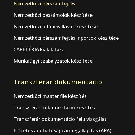
Nemzetközi bérszámfejtés
Nemzetközi beszámolók készítése
Nemzetközi adóbevallások készítése
Nemzetközi bérszámfejtési riportok készítése
CAFETÉRIA kialakítása
Munkaügyi szabályzatok készítése
Transzferár dokumentáció
Nemzetközi master file készítés
Transzferár dokumentáció készítés
Transzferár dokumentáció felülvizsgálat
Előzetes adóhatósági ármegállapítás (APA)