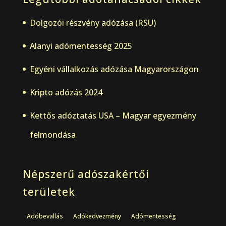
Dolgozói részvény adózása (RSU)
Alanyi adómentesség 2025
Egyéni vállalkozás adózása Magyarországon
Kripto adózás 2024
Kettős adóztatás USA – Magyar egyezmény
felmondása
Népszerű adószakértői
területek
Adóbevallás
Adókedvezmény
Adómentesség