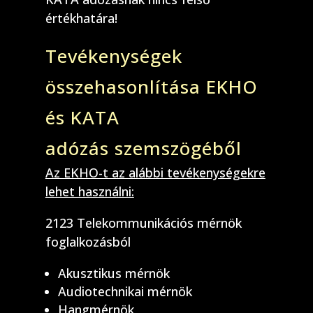
értékhatára!
Tevékenységek
összehasonlítása EKHO
és KATA
adózás szemszögéből
Az EKHO-t az alábbi tevékenységekre
lehet használni:
2123 Telekommunikációs mérnök
foglalkozásból
Akusztikus mérnök
Audiotechnikai mérnök
Hangmérnök