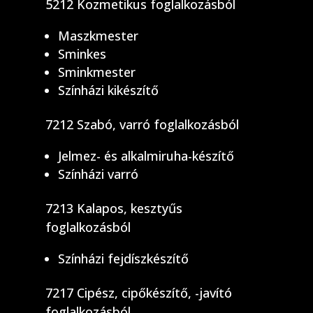
5212 Kozmetikus foglalkozásból
Maszkmester
Sminkes
Sminkmester
Színházi kikészítő
7212 Szabó, varró foglalkozásból
Jelmez- és alkalmiruha-készítő
Színházi varró
7213 Kalapos, kesztyűs
foglalkozásból
Színházi fejdíszkészítő
7217 Cipész, cipőkészítő, -javító
foglalkozásból