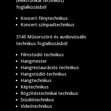
(elektronikai technikus)
foglalkozásból
Koncert-fénytechnikus
Koncert-színpadtechnikus
3145 Műsorszóró és audiovizuális
technikus foglalkozásból
Filmstúdió technikus
Hangmester
Hangrestaurációs technikus
Hangstúdió-technikus
Hangtechnikus
Képtechnikus
Rögzítéstechnikai technikus
Stúdiótechnikus
Videótechnikus