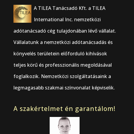
A TILEA Tanácsadó Kft. a TILEA
International Inc. nemzetközi
adótanácsadó cég tulajdonában lévő vállalat.
Vállalatunk a nemzetközi adótanácsadás és
könyvelés területein előforduló kihívások
teljes körű és professzionális megoldásával
foglalkozik. Nemzetközi szolgáltatásaink a
legmagasabb szakmai színvonalat képviselik.
A szakértelmet én garantálom!