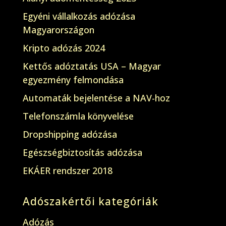
Egyéni vállalkozás adózása
Magyarországon
Kripto adózás 2024
Kettős adóztatás USA – Magyar
egyezmény felmondása
Automaták bejelentése a NAV-hoz
Telefonszámla könyvelése
Dropshipping adózása
Egészségbiztosítás adózása
EKÁER rendszer 2018
Adószakértői kategóriák
Adózás