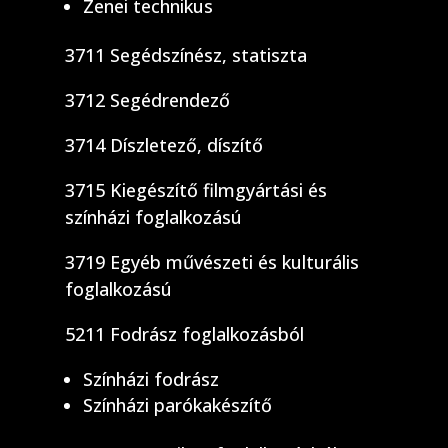
Zenei technikus
3711 Segédszínész, statiszta
3712 Segédrendező
3714 Díszletező, díszítő
3715 Kiegészítő filmgyártási és
színházi foglalkozású
3719 Egyéb művészeti és kulturális
foglalkozású
5211 Fodrász foglalkozásból
Színházi fodrász
Színházi parókakészítő