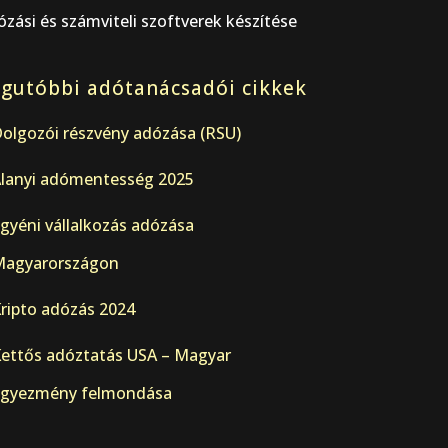
zási és számviteli szoftverek készítése
gutóbbi adótanácsadói cikkek
olgozói részvény adózása (RSU)
lanyi adómentesség 2025
gyéni vállalkozás adózása
agyarországon
ripto adózás 2024
ettős adóztatás USA – Magyar
gyezmény felmondása