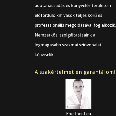
adótanácsadás és könyvelés területein
előforduló kihívások teljes körű és
professzionális megoldásával foglalkozik
Nemzetközi szolgáltatásaink a
legmagasabb szakmai színvonalat
képviselik.
A szakértelmet én garantálom!
Kneitner Lea