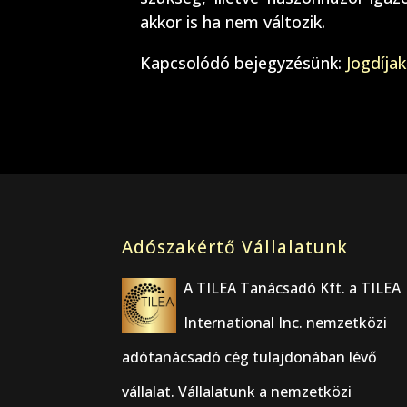
akkor is ha nem változik.
Kapcsolódó bejegyzésünk:
Jogdíja
Adószakértő Vállalatunk
A TILEA Tanácsadó Kft. a TILEA
International Inc. nemzetközi
adótanácsadó cég tulajdonában lévő
vállalat. Vállalatunk a nemzetközi