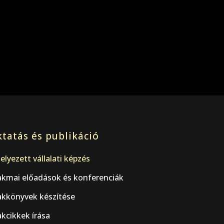
tatás és publikáció
elyezett vállalati képzés
akmai előadások és konferenciák
akkönyvek készítése
kcikkek írása