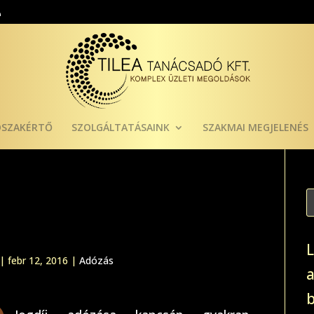
ÓSZAKÉRTŐ
SZOLGÁLTATÁSAINK
SZAKMAI MEGJELENÉS
|
febr 12, 2016
|
Adózás