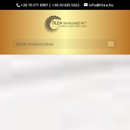
+36 70 371 6907 | +36 30 635 5022
info@tilea.hu
Oldal kiválasztása