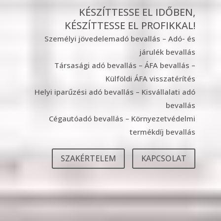
KÉSZÍTTESSE EL IDŐBEN,
KÉSZÍTTESSE EL PROFIKKAL!
Személyi jövedelemadó bevallás – Adó- és
járulék bevallás
Társasági adó bevallás – ÁFA bevallás –
Külföldi ÁFA visszatérítés
Helyi iparűzési adó bevallás – Kisvállalati adó
bevallás
Cégautóadó bevallás – Környezetvédelmi
termékdíj bevallás
SZAKÉRTELEM
KAPCSOLAT